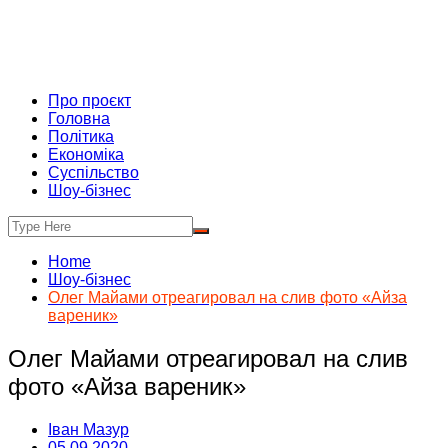
Про проєкт
Головна
Політика
Економіка
Суспільство
Шоу-бізнес
Home
Шоу-бізнес
Олег Майами отреагировал на слив фото «Айза
вареник»
Олег Майами отреагировал на слив
фото «Айза вареник»
Іван Мазур
05.09.2020