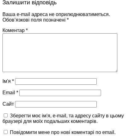
Залишити відповідь
Ваша e-mail адреса не оприлюднюватиметься.
Обов’язкові поля позначені
*
Коментар
*
Ім'я
*
Email
*
Сайт
Зберегти моє ім'я, e-mail, та адресу сайту в цьому
браузері для моїх подальших коментарів.
Повідомити мене про нові коментарі по email.