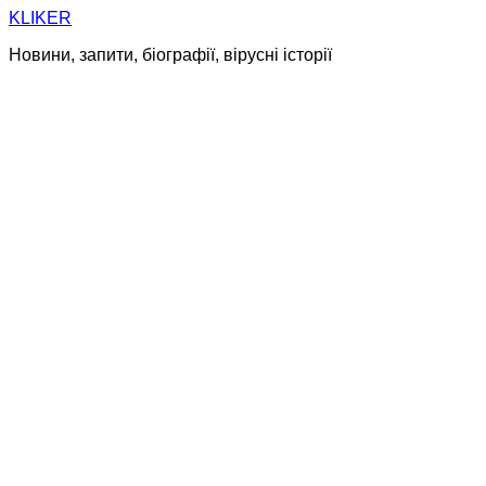
Skip
KLIKER
to
Новини, запити, біографії, вірусні історії
content