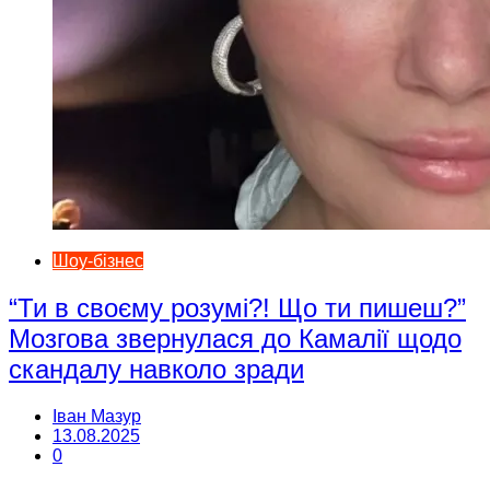
Шоу-бізнес
“Ти в своєму розумі?! Що ти пишеш?”
Мозгова звернулася до Камалії щодо
скандалу навколо зради
Іван Мазур
13.08.2025
0