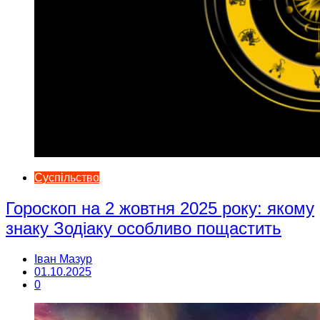
Суспільство
Гороскоп на 2 жовтня 2025 року: якому
знаку Зодіаку особливо пощастить
Іван Мазур
01.10.2025
0