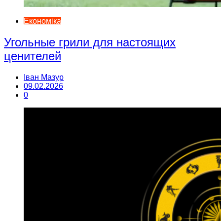
Економіка
Угольные грили для настоящих
ценителей
Іван Мазур
09.02.2026
0