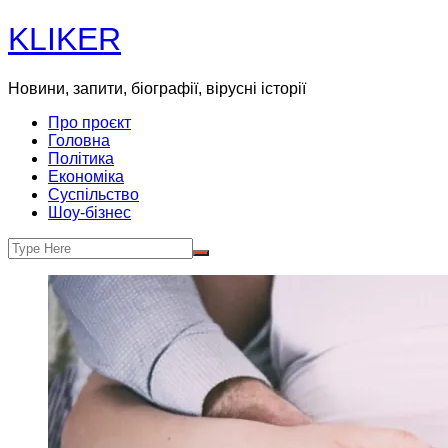
Skip
KLIKER
to
content
Новини, запити, біографії, вірусні історії
Про проєкт
Головна
Політика
Економіка
Суспільство
Шоу-бізнес