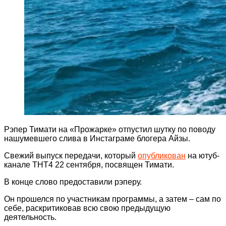
Рэпер Тимати на «Прожарке» отпустил шутку по поводу
нашумевшего слива в Инстаграме блогера Айзы.
Свежий выпуск передачи, который
опубликован
на ютуб-
канале ТНТ4 22 сентября, посвящен Тимати.
В конце слово предоставили рэперу.
Он прошелся по участникам программы, а затем – сам по
себе, раскритиковав всю свою предыдущую
деятельность.