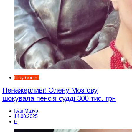
Шоу-бізнес
Ненажерливі! Олену Мозгову
шокувала пенсія судді 300 тис. грн
Іван Мазур
14.08.2025
0