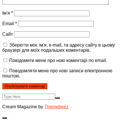
Ім'я
*
Email
*
Сайт
Зберегти моє ім'я, e-mail, та адресу сайту в цьому
браузері для моїх подальших коментарів.
Повідомити мене про нові коментарі по email.
Повідомляти мене про нові записи електронною
поштою.
Cream Magazine by
Themebeez