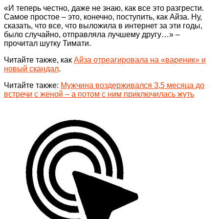
«И теперь честно, даже не знаю, как все это разгрести.
Самое простое – это, конечно, поступить, как Айза. Ну,
сказать, что все, что выложила в интернет за эти годы,
было случайно, отправляла лучшему другу…» –
прочитал шутку Тимати.
Читайте также, как
Айза отреагировала на «вареник» и
новый скандал
.
Читайте также:
Мужчина воздерживался 3,5 месяца до
встречи с женой – а потом с ним приключилась жуть