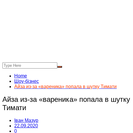
Home
Шоу-бізнес
Айза из-за «вареника» попала в шутку Тимати
Айза из-за «вареника» попала в шутку
Тимати
Іван Мазур
22.09.2020
0