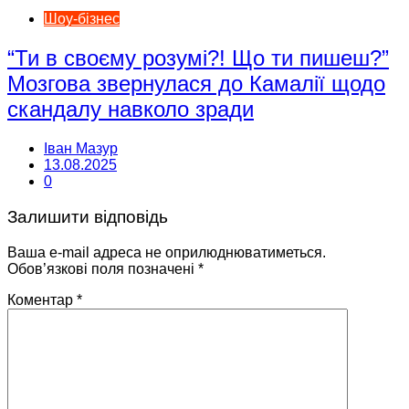
Шоу-бізнес
“Ти в своєму розумі?! Що ти пишеш?”
Мозгова звернулася до Камалії щодо
скандалу навколо зради
Іван Мазур
13.08.2025
0
Залишити відповідь
Ваша e-mail адреса не оприлюднюватиметься.
Обов’язкові поля позначені
*
Коментар
*