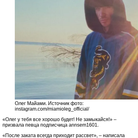
Олег Майами. Источник фото:
instagram.com/miamioleg_official/
«Олег у тебя все хорошо будет! Не замыкайся!» –
призвала певца подписчица annsem1601.
«После заката всегда приходит рассвет», – написала