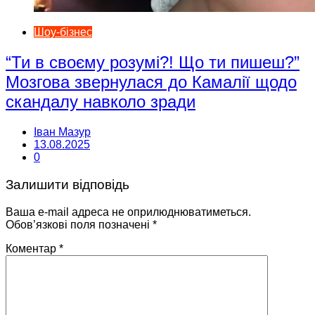
Шоу-бізнес
“Ти в своєму розумі?! Що ти пишеш?”
Мозгова звернулася до Камалії щодо
скандалу навколо зради
Іван Мазур
13.08.2025
0
Залишити відповідь
Ваша e-mail адреса не оприлюднюватиметься.
Обов’язкові поля позначені
*
Коментар
*