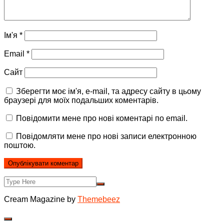
Ім'я
*
Email
*
Сайт
Зберегти моє ім'я, e-mail, та адресу сайту в цьому
браузері для моїх подальших коментарів.
Повідомити мене про нові коментарі по email.
Повідомляти мене про нові записи електронною
поштою.
Cream Magazine by
Themebeez