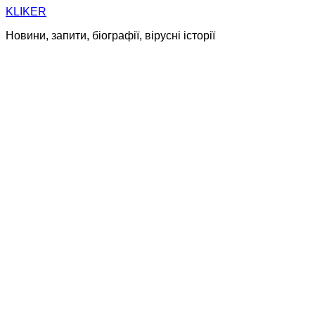
Skip
KLIKER
to
Новини, запити, біографії, вірусні історії
content