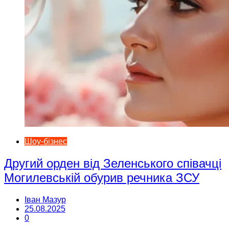
Шоу-бізнес
Другий орден від Зеленського співачці
Могилевській обурив речника ЗСУ
Іван Мазур
25.08.2025
0