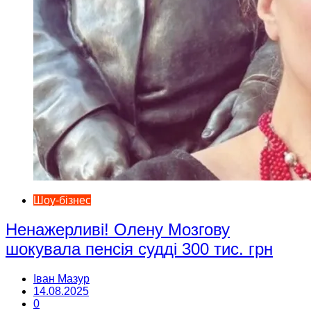
Шоу-бізнес
Ненажерливі! Олену Мозгову
шокувала пенсія судді 300 тис. грн
Іван Мазур
14.08.2025
0