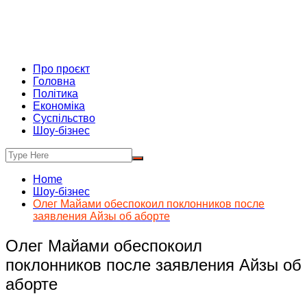
Про проєкт
Головна
Політика
Економіка
Суспільство
Шоу-бізнес
Home
Шоу-бізнес
Олег Майами обеспокоил поклонников после
заявления Айзы об аборте
Олег Майами обеспокоил
поклонников после заявления Айзы об
аборте