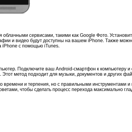
 облачными сервисами, такими как Google Фото. Установит
афии и видео будут доступны на вашем iPhone. Также можно
 iPhone с помощью iTunes.
пьютер. Подключите ваш Android-смартфон к компьютеру и
а. Этот метод подходит для музыки, документов и других ф
го времени и терпения, но с правильными инструментами и
советами, чтобы сделать процесс перехода максимально гл