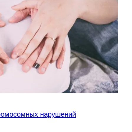
хромосомных нарушений