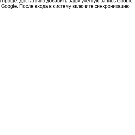
я проще. Достаточно добавить вашу учетную запись Google
те Google. После входа в систему включите синхронизацию