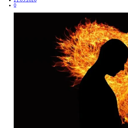
21.05.2026
0