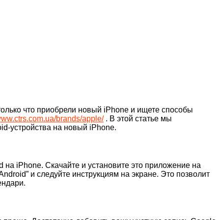
 только что приобрели новый iPhone и ищете способы
/www.ctrs.com.ua/brands/apple/
. В этой статье мы
id-устройства на новый iPhone.
d на iPhone. Скачайте и установите это приложение на
ndroid” и следуйте инструкциям на экране. Это позволит
ендари.