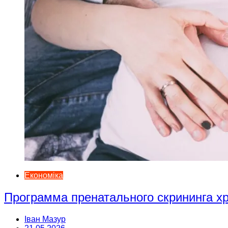
Економіка
Программа пренатального скрининга 
Іван Мазур