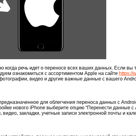
но когда речь идет о переносе всех ваших данных. Если вы
ндуем ознакомиться с ассортиментом Apple на сайте
https:/
 фотографии, видео и другие важные данные с вашего Andro
 предназначенное для облегчения переноса данных с Androi
тройке нового iPhone выберите опцию “Перенести данные с A
 видео, закладки, учетные записи электронной почты и кал