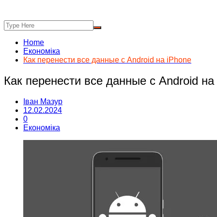
Home
Економіка
Как перенести все данные с Android на iPhone
Как перенести все данные с Android на
Іван Мазур
12.02.2024
0
Економіка