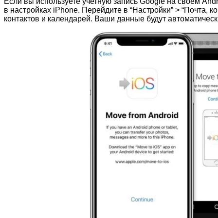
Если вы используете учетную запись Google на своем Andr
в настройках iPhone. Перейдите в “Настройки” > “Почта, 
контактов и календарей. Ваши данные будут автоматическ