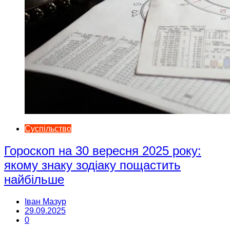
Суспільство
Гороскоп на 30 вересня 2025 року:
якому знаку зодіаку пощастить
найбільше
Іван Мазур
29.09.2025
0