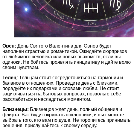
Овен:
День Святого Валентина для Овнов будет
наполнен страстью и романтикой. Ожидайте сюрпризов
от любимого человека или новых знакомств, если вы
одиноки. Не бойтесь проявлять инициативу и дайте волю
своим чувствам.
Телец:
Тельцам стоит сосредоточиться на гармонии и
балансе в отношениях. Проведите день с близкими,
порадуйте их подарками и словами любви. Не стоит
зацикливаться на бытовых вопросах, позвольте себе
расслабиться и насладиться моментом.
Близнецы:
Близнецов ждет день, полный общения и
флирта. Вас будут окружать поклонники, и вы сможете
выбрать того, кто вам по душе. Не торопитесь принимать
решения, прислушайтесь к своему сердцу.