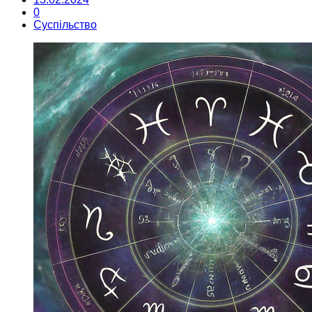
0
Суспільство