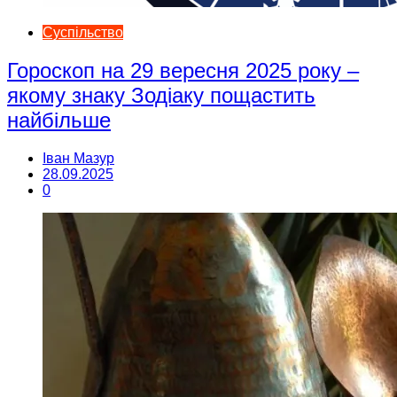
Суспільство
Гороскоп на 29 вересня 2025 року –
якому знаку Зодіаку пощастить
найбільше
Іван Мазур
28.09.2025
0