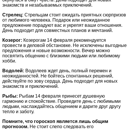
знакомств и незабываемых приключений.
Стрелец:
Стрельцам стоит ожидать приятных сюрпризов
от любимого человека. Подарок или неожиданное
предложение порадуют вас и укрепят ваши отношения.
День подходит для совместных планов и мечтаний.
Козерог:
Козерогам 14 февраля рекомендуется
провести в деловой обстановке. Не исключены выгодные
предложения и новые возможности. Вечер можно
посвятить общению с близкими людьми или любимому
хобби.
Водолей:
Водолеев ждет день, полный перемен и
неожиданностей. Не бойтесь спонтанных решений,
действуйте по зову сердца. День подходит для новых
знакомств и приключений.
Рыбы:
Рыбам 14 февраля принесет душевную
гармонию и спокойствие. Проведите день с любимыми
людьми, наслаждайтесь общением и дарите друг другу
тепло и заботу.
Помните, что гороскоп является лишь общим
прогнозом.
Не стоит слепо следовать его