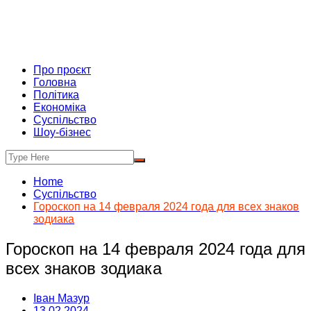
Про проєкт
Головна
Політика
Економіка
Суспільство
Шоу-бізнес
Home
Суспільство
Гороскоп на 14 февраля 2024 года для всех знаков
зодиака
Гороскоп на 14 февраля 2024 года для
всех знаков зодиака
Іван Мазур
13.02.2024