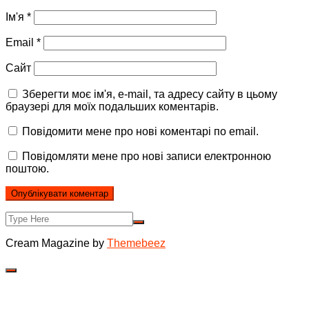
Ім'я
*
Email
*
Сайт
Зберегти моє ім'я, e-mail, та адресу сайту в цьому
браузері для моїх подальших коментарів.
Повідомити мене про нові коментарі по email.
Повідомляти мене про нові записи електронною
поштою.
Cream Magazine by
Themebeez