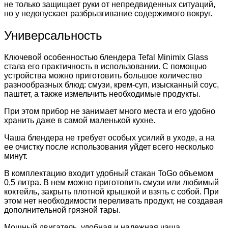
не только защищает руки от непредвиденных ситуаций,
но у недопускает разбрызгивание содержимого вокруг.
Универсальность
Ключевой особенностью блендера Tefal Minimix Glass
стала его практичность в использовании. С помощью
устройства можно приготовить большое количество
разнообразных блюд: смузи, крем-суп, изысканный соус,
паштет, а также измельчить необходимые продукты.
При этом прибор не занимает много места и его удобно
хранить даже в самой маленькой кухне.
Чаша блендера не требует особых усилий в уходе, а на
ее очистку после использования уйдет всего несколько
минут.
В комплектацию входит удобный стакан ToGo объемом
0,5 литра. В нем можно приготовить смузи или любимый
коктейль, закрыть плотной крышкой и взять с собой. При
этом нет необходимости переливать продукт, не создавая
дополнительной грязной тары.
Мощный двигатель, удобная и надежная чаша,