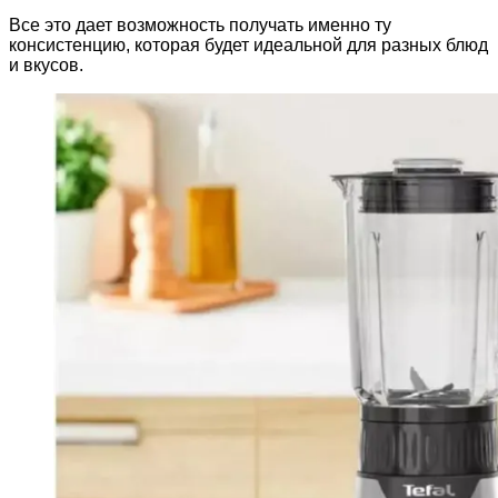
Все это дает возможность получать именно ту
консистенцию, которая будет идеальной для разных блюд
и вкусов.