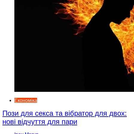
Економіка
Пози для секса та вібратор для двох:
нові відчуття для пари