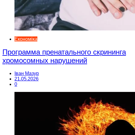
Економіка
Программа пренатального скрининга
хромосомных нарушений
Іван Мазур
21.05.2026
0