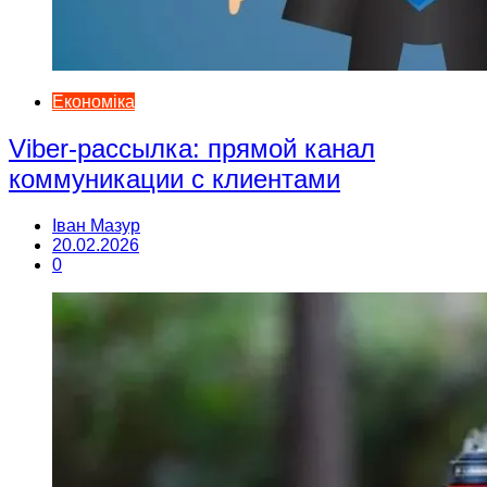
Економіка
Viber-рассылка: прямой канал
коммуникации с клиентами
Іван Мазур
20.02.2026
0