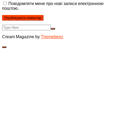
Повідомляти мене про нові записи електронною
поштою.
Cream Magazine by
Themebeez