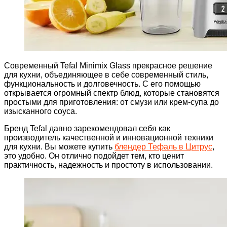
Современный Tefal Minimix Glass прекрасное решение
для кухни, объединяющее в себе современный стиль,
функциональность и долговечность. С его помощью
открывается огромный спектр блюд, которые становятся
простыми для приготовления: от смузи или крем-супа до
изысканного соуса.
Бренд Tefal давно зарекомендовал себя как
производитель качественной и инновационной техники
для кухни. Вы можете купить
блендер Тефаль в Цитрус
,
это удобно. Он отлично подойдет тем, кто ценит
практичность, надежность и простоту в использовании.