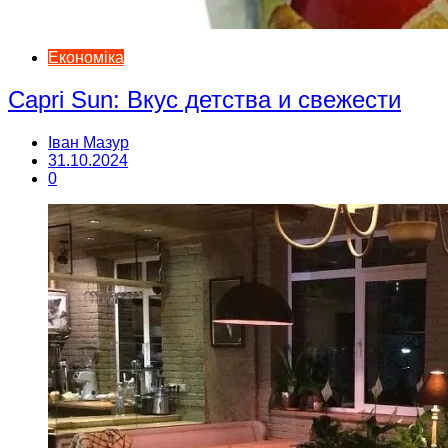
Економіка
Capri Sun: Вкус детства и свежести
Іван Мазур
31.10.2024
0