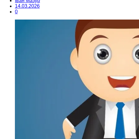
Іван Мазур
14.03.2026
0