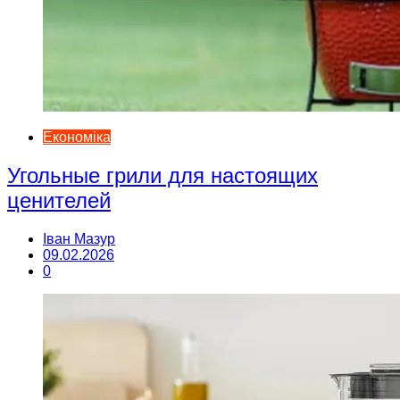
Економіка
Угольные грили для настоящих
ценителей
Іван Мазур
09.02.2026
0