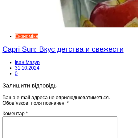
Економіка
Capri Sun: Вкус детства и свежести
Іван Мазур
31.10.2024
0
Залишити відповідь
Ваша e-mail адреса не оприлюднюватиметься.
Обов’язкові поля позначені
*
Коментар
*