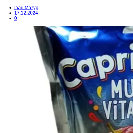
Іван Мазур
17.12.2024
0