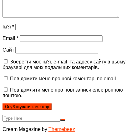
Ім'я
*
Email
*
Сайт
Зберегти моє ім'я, e-mail, та адресу сайту в цьому
браузері для моїх подальших коментарів.
Повідомити мене про нові коментарі по email.
Повідомляти мене про нові записи електронною
поштою.
Cream Magazine by
Themebeez