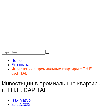
Home
Економіка
Инвестиции в премиальные квартиры с T.H.E.
CAPITAL
Инвестиции в премиальные квартиры
с T.H.E. CAPITAL
Іван Мазур
25.12.2023