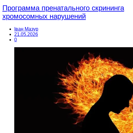
Программа пренатального скрининга
хромосомных нарушений
Іван Мазур
21.05.2026
0