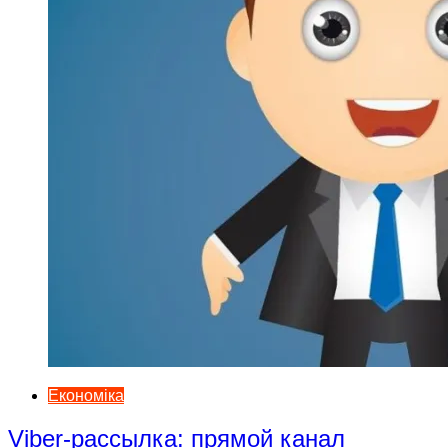
Економіка
Viber-рассылка: прямой канал