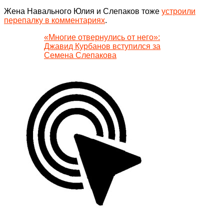
Жена Навального Юлия и Слепаков тоже
устроили
перепалку в комментариях
.
«Многие отвернулись от него»:
Джавид Курбанов вступился за
Семена Слепакова