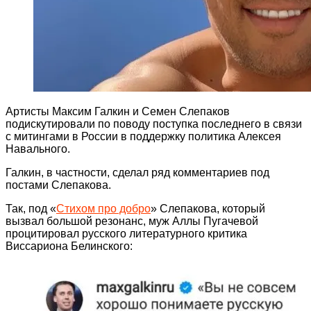
Артисты Максим Галкин и Семен Слепаков
подискутировали по поводу поступка последнего в связи
с митингами в России в поддержку политика Алексея
Навального.
Галкин, в частности, сделал ряд комментариев под
постами Слепакова.
Так, под «
Стихом про добро
» Слепакова, который
вызвал большой резонанс, муж Аллы Пугачевой
процитировал русского литературного критика
Виссариона Белинского: