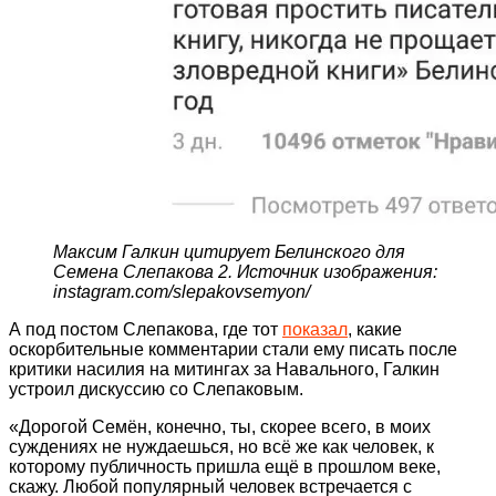
Максим Галкин цитирует Белинского для
Семена Слепакова 2. Источник изображения:
instagram.com/slepakovsemyon/
А под постом Слепакова, где тот
показал
, какие
оскорбительные комментарии стали ему писать после
критики насилия на митингах за Навального, Галкин
устроил дискуссию со Слепаковым.
«Дорогой Семён, конечно, ты, скорее всего, в моих
суждениях не нуждаешься, но всё же как человек, к
которому публичность пришла ещё в прошлом веке,
скажу. Любой популярный человек встречается с