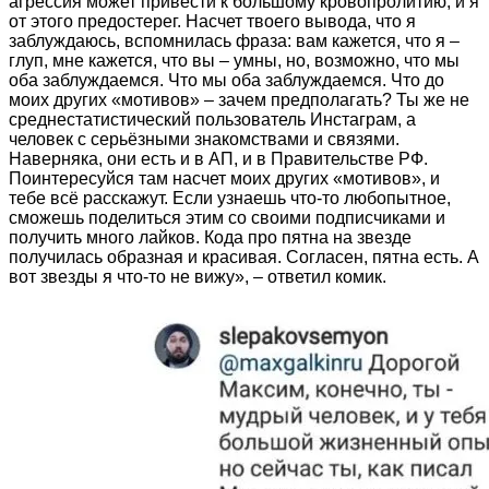
агрессия может привести к большому кровопролитию, и я
от этого предостерег. Насчет твоего вывода, что я
заблуждаюсь, вспомнилась фраза: вам кажется, что я –
глуп, мне кажется, что вы – умны, но, возможно, что мы
оба заблуждаемся. Что мы оба заблуждаемся. Что до
моих других «мотивов» – зачем предполагать? Ты же не
среднестатистический пользователь Инстаграм, а
человек с серьёзными знакомствами и связями.
Наверняка, они есть и в АП, и в Правительстве РФ.
Поинтересуйся там насчет моих других «мотивов», и
тебе всё расскажут. Если узнаешь что-то любопытное,
сможешь поделиться этим со своими подписчиками и
получить много лайков. Кода про пятна на звезде
получилась образная и красивая. Согласен, пятна есть. А
вот звезды я что-то не вижу», – ответил комик.