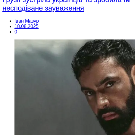
несподіване зауваження
Іван Мазур
18.08.2025
0