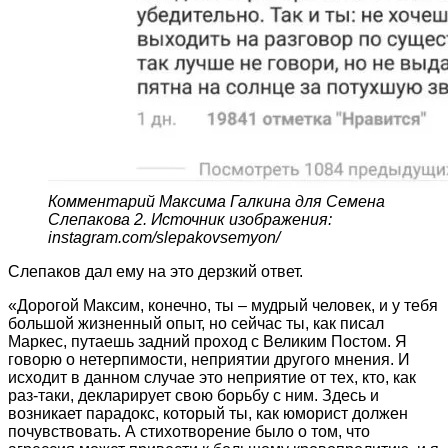
Комментарий Максима Галкина для Семена
Слепакова 2. Источник изображения:
instagram.com/slepakovsemyon/
Слепаков дал ему на это дерзкий ответ.
«Дорогой Максим, конечно, ты – мудрый человек, и у тебя
большой жизненный опыт, но сейчас ты, как писал
Маркес, путаешь задний проход с Великим Постом. Я
говорю о нетерпимости, неприятии другого мнения. И
исходит в данном случае это неприятие от тех, кто, как
раз-таки, декларирует свою борьбу с ним. Здесь и
возникает парадокс, который ты, как юморист должен
почувствовать. А стихотворение было о том, что