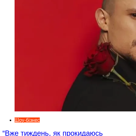
Шоу-бізнес
“Вже тиждень, як прокидаюсь