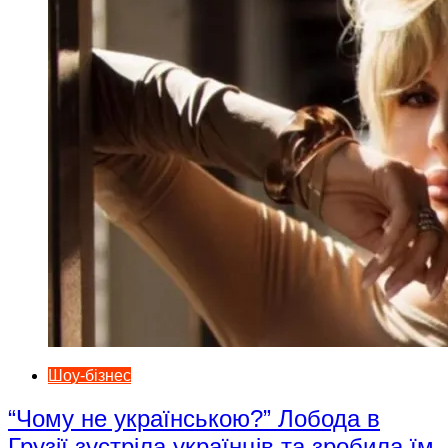
Шоу-бізнес
“Чому не українською?” Лобода в
Грузії зустріла українців та зробила їм