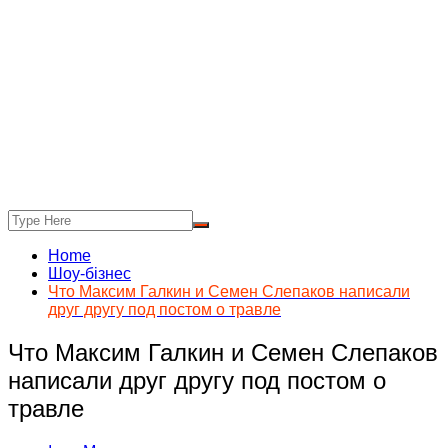
Home
Шоу-бізнес
Что Максим Галкин и Семен Слепаков написали
друг другу под постом о травле
Что Максим Галкин и Семен Слепаков
написали друг другу под постом о
травле