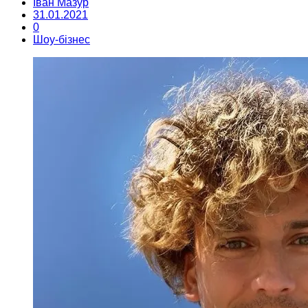
Іван Мазур
31.01.2021
0
Шоу-бізнес