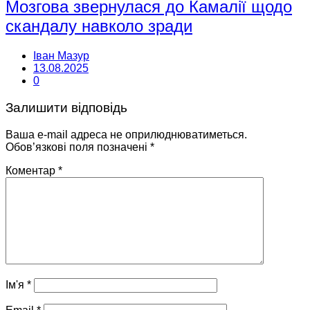
Мозгова звернулася до Камалії щодо
скандалу навколо зради
Іван Мазур
13.08.2025
0
Залишити відповідь
Ваша e-mail адреса не оприлюднюватиметься.
Обов’язкові поля позначені
*
Коментар
*
Ім'я
*