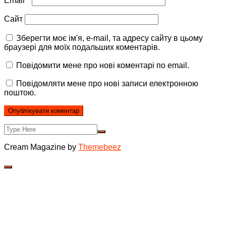
Email
*
Сайт
Зберегти моє ім'я, e-mail, та адресу сайту в цьому
браузері для моїх подальших коментарів.
Повідомити мене про нові коментарі по email.
Повідомляти мене про нові записи електронною
поштою.
Cream Magazine by
Themebeez