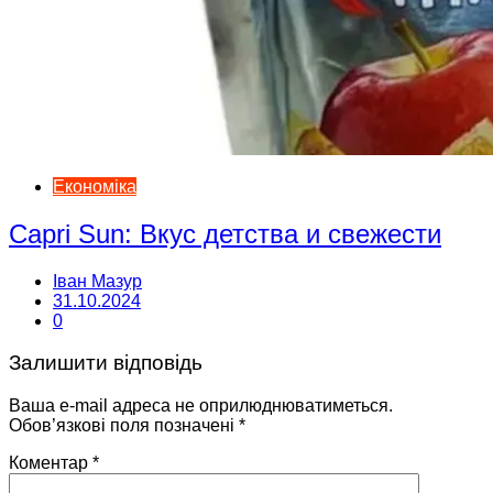
Економіка
Capri Sun: Вкус детства и свежести
Іван Мазур
31.10.2024
0
Залишити відповідь
Ваша e-mail адреса не оприлюднюватиметься.
Обов’язкові поля позначені
*
Коментар
*