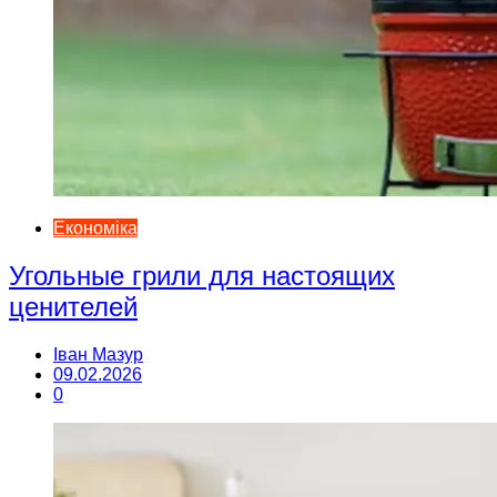
Економіка
Угольные грили для настоящих
ценителей
Іван Мазур
09.02.2026
0