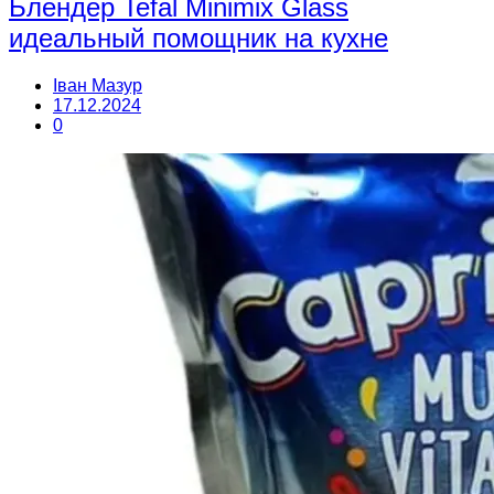
Блендер Tefal Minimix Glass
идеальный помощник на кухне
Іван Мазур
17.12.2024
0