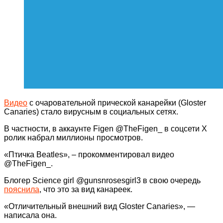
Видео
с очаровательной прической канарейки (Gloster
Canaries) стало вирусным в социальных сетях.
В частности, в аккаунте Figen @TheFigen_ в соцсети Х
ролик набрал миллионы просмотров.
«Птичка Beatles», – прокомментировал видео
@TheFigen_.
Блогер Science girl @gunsnrosesgirl3 в свою очередь
пояснила
, что это за вид канареек.
«Отличительный внешний вид Gloster Canaries», —
написала она.