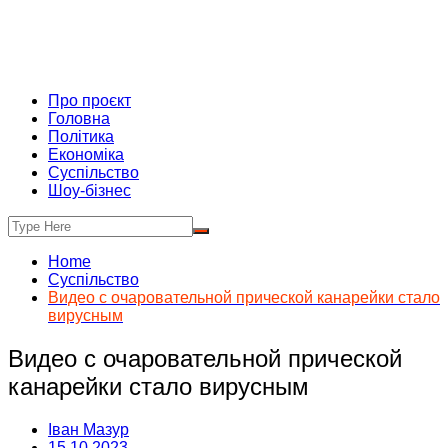
Про проєкт
Головна
Політика
Економіка
Суспільство
Шоу-бізнес
Home
Суспільство
Видео с очаровательной прической канарейки стало
вирусным
Видео с очаровательной прической
канарейки стало вирусным
Іван Мазур
15.10.2023