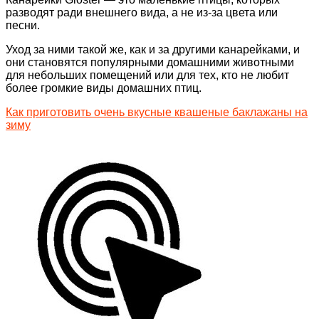
разводят ради внешнего вида, а не из-за цвета или
песни.
Уход за ними такой же, как и за другими канарейками, и
они становятся популярными домашними животными
для небольших помещений или для тех, кто не любит
более громкие виды домашних птиц.
Как приготовить очень вкусные квашеные баклажаны на
зиму