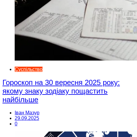
Суспільство
Гороскоп на 30 вересня 2025 року:
якому знаку зодіаку пощастить
найбільше
Іван Мазур
29.09.2025
0