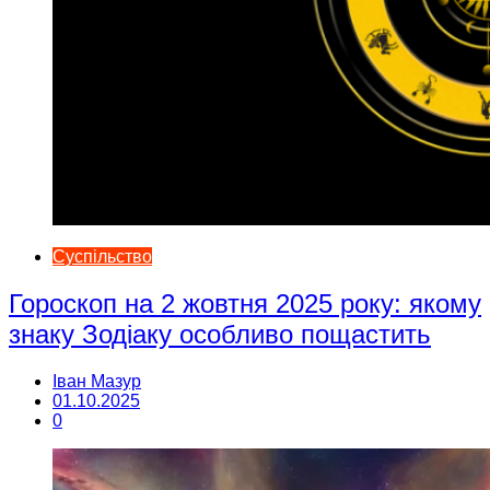
Суспільство
Гороскоп на 2 жовтня 2025 року: якому
знаку Зодіаку особливо пощастить
Іван Мазур
01.10.2025
0