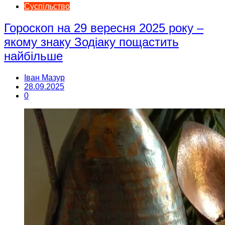
Суспільство
Гороскоп на 29 вересня 2025 року –
якому знаку Зодіаку пощастить
найбільше
Іван Мазур
28.09.2025
0