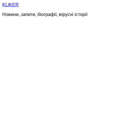
Skip
KLIKER
to
Новини, запити, біографії, вірусні історії
content