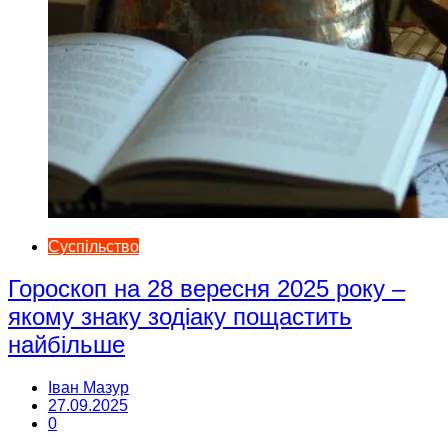
Суспільство
Гороскоп на 28 вересня 2025 року –
якому знаку зодіаку пощастить
найбільше
Іван Мазур
27.09.2025
0