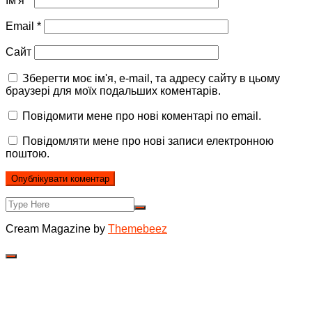
Ім'я
*
Email
*
Сайт
Зберегти моє ім'я, e-mail, та адресу сайту в цьому
браузері для моїх подальших коментарів.
Повідомити мене про нові коментарі по email.
Повідомляти мене про нові записи електронною
поштою.
Cream Magazine by
Themebeez