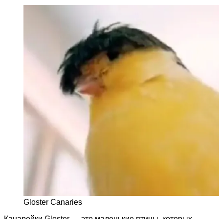
Gloster Canaries
Канарейки Gloster — это маленькие птицы, которых