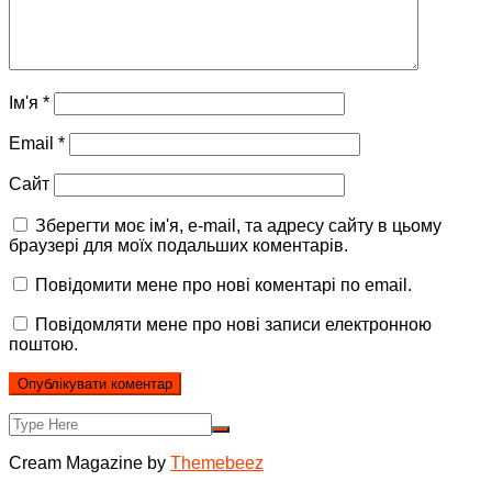
Ім'я
*
Email
*
Сайт
Зберегти моє ім'я, e-mail, та адресу сайту в цьому
браузері для моїх подальших коментарів.
Повідомити мене про нові коментарі по email.
Повідомляти мене про нові записи електронною
поштою.
Cream Magazine by
Themebeez