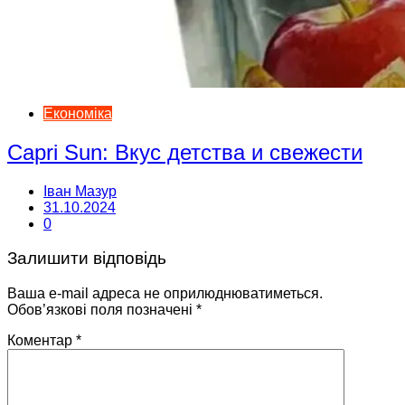
Економіка
Capri Sun: Вкус детства и свежести
Іван Мазур
31.10.2024
0
Залишити відповідь
Ваша e-mail адреса не оприлюднюватиметься.
Обов’язкові поля позначені
*
Коментар
*