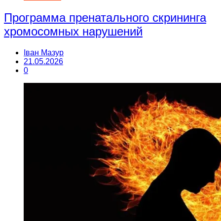
Программа пренатального скрининга
хромосомных нарушений
Іван Мазур
21.05.2026
0