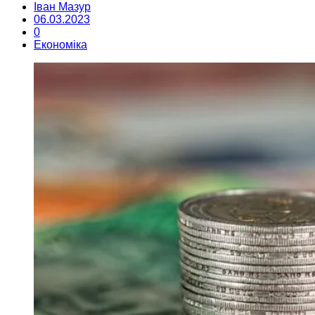
Іван Мазур
06.03.2023
0
Економіка