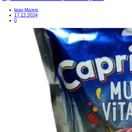
Іван Мазур
17.12.2024
0