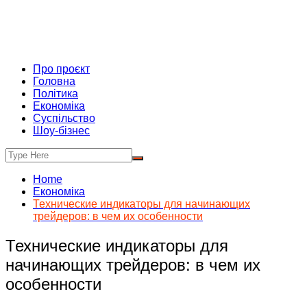
Про проєкт
Головна
Політика
Економіка
Суспільство
Шоу-бізнес
Home
Економіка
Технические индикаторы для начинающих
трейдеров: в чем их особенности
Технические индикаторы для
начинающих трейдеров: в чем их
особенности