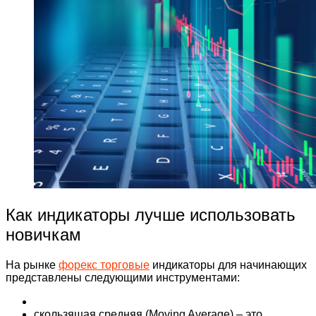
Как индикаторы лучше использовать
новичкам
На рынке
форекс торговые
индикаторы для начинающих
представлены следующими инструментами:
скользящая средняя (Moving Average) – это