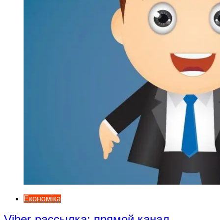
Економіка
Viber-рассылка: прямой канал