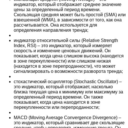
индикатор, который отображает среднее значение
цены за определенный период времени.
Скользящая средняя может быть простой (SMA) или
взвешенной (WMA), в зависимости от того, как она
рассчитывается. Она используется для
определения направления тренда;
индикатор относительной силы (Relative Strength
Index, RSI) – это индикатор, который измеряет
скорость и изменение ценовых движений. Он
показывает, когда цена слишком высока (находится
в зоне перекупленности) или слишком низкая
(находится в зоне перепроданности), что может
сигнализировать о возможности разворота тренда;
стохастический осциллятор (Stochastic Oscillator) –
это индикатор, который отображает, насколько
близка текущая цена к минимуму или максимуму за
определенный период времени. Он также
показывает, когда цена находится в зоне
перекупленности или перепроданности;
MACD (Moving Average Convergence Divergence) –
это индикатор, который сравнивает две скользящие
средние, чтобы определить изменение тренда. Он