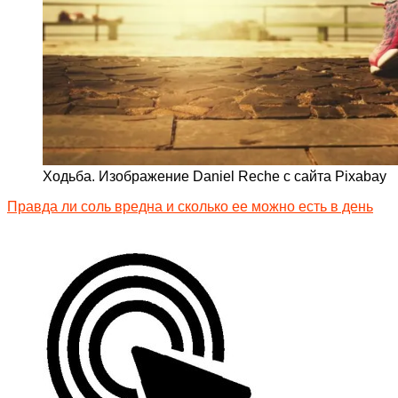
Ходьба. Изображение Daniel Reche с сайта Pixabay
Правда ли соль вредна и сколько ее можно есть в день