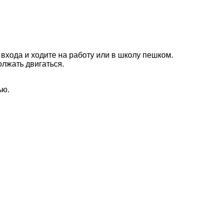
входа и ходите на работу или в школу пешком.
олжать двигаться.
ью.