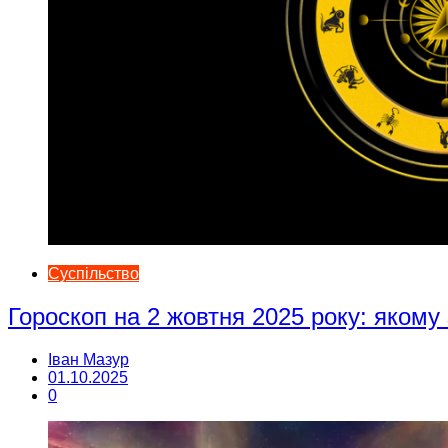
Суспільство
Гороскоп на 2 жовтня 2025 року: якому
Іван Мазур
01.10.2025
0