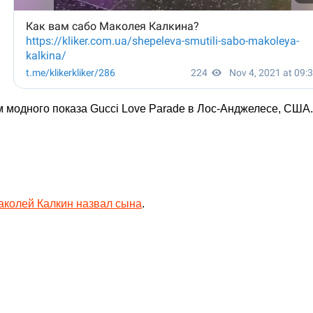
м модного показа Gucci Love Parade в Лос-Анджелесе, США.
Маколей Калкин назвал сына
.