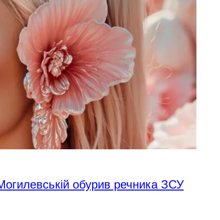
 Могилевській обурив речника ЗСУ