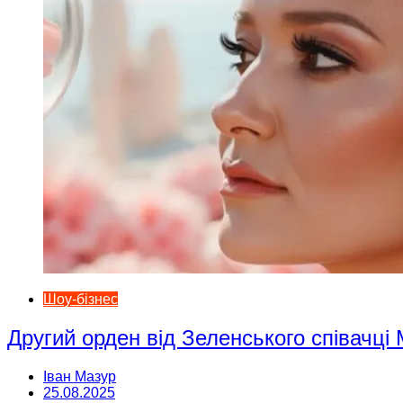
Шоу-бізнес
Другий орден від Зеленського співачці
Іван Мазур
25.08.2025