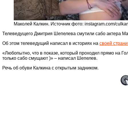
Маколей Калкин. Источник фото: instagram.com/culka
Телеведущего Дмитрия Шепелева смутили сабо актера Мак
Об этом телеведущий написал в историях на
своей страни
«Любопытно, что в показе, который проходил прямо на Го
только сабо смущают )» – написал Шепелев.
Речь об обуви Калкина с открытым задником.