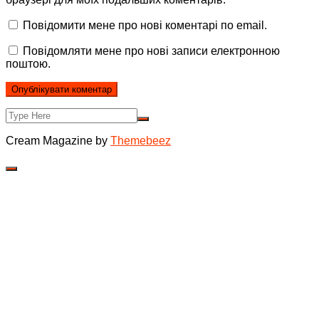
Повідомити мене про нові коментарі по email.
Повідомляти мене про нові записи електронною
поштою.
Cream Magazine by
Themebeez