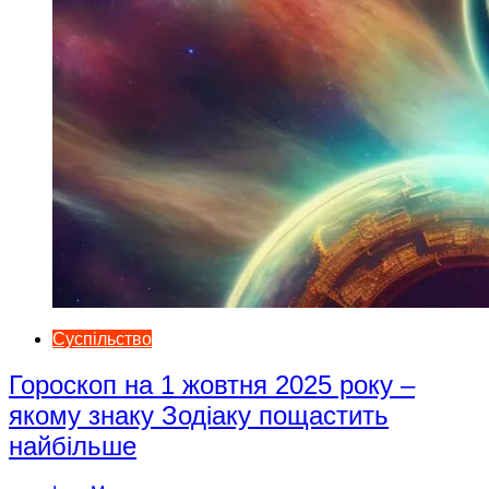
Суспільство
Гороскоп на 1 жовтня 2025 року –
якому знаку Зодіаку пощастить
найбільше