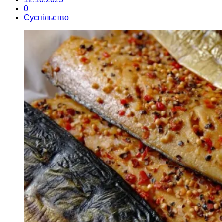
0
Суспільство