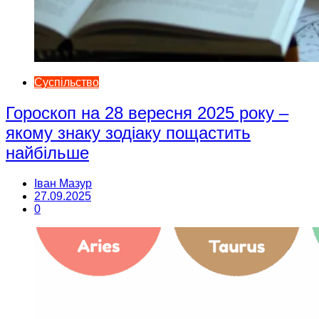
Суспільство
Гороскоп на 28 вересня 2025 року –
якому знаку зодіаку пощастить
найбільше
Іван Мазур
27.09.2025
0