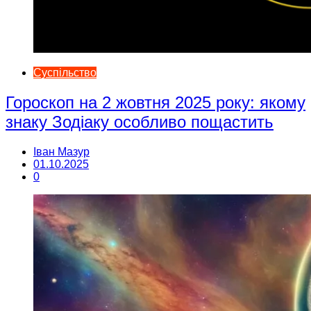
Суспільство
Гороскоп на 2 жовтня 2025 року: якому
знаку Зодіаку особливо пощастить
Іван Мазур
01.10.2025
0