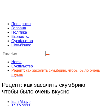
Про проєкт
Головна
Політика
Економіка
Суспільство
Шоу-бізнес
Home
Суспільство
Рецепт: как засолить скумбрию, чтобы было очень
вкусно
Рецепт: как засолить скумбрию,
чтобы было очень вкусно
Іван Мазур
12.10.2023