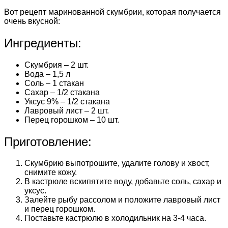
Вот рецепт маринованной скумбрии, которая получается
очень вкусной:
Ингредиенты:
Скумбрия – 2 шт.
Вода – 1,5 л
Соль – 1 стакан
Сахар – 1/2 стакана
Уксус 9% – 1/2 стакана
Лавровый лист – 2 шт.
Перец горошком – 10 шт.
Приготовление:
Скумбрию выпотрошите, удалите голову и хвост,
снимите кожу.
В кастрюле вскипятите воду, добавьте соль, сахар и
уксус.
Залейте рыбу рассолом и положите лавровый лист
и перец горошком.
Поставьте кастрюлю в холодильник на 3-4 часа.