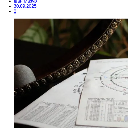
Іван Мазур
30.09.2025
0