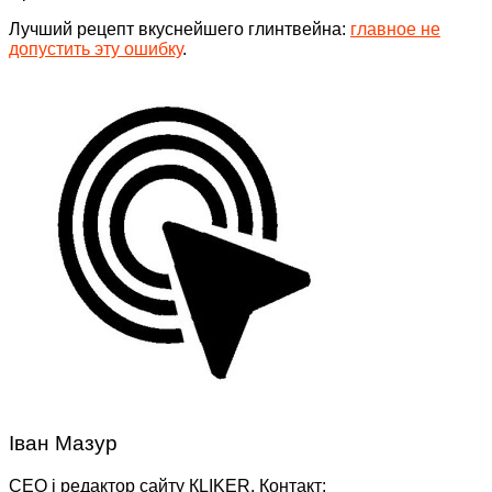
Лучший рецепт вкуснейшего глинтвейна:
главное не
допустить эту ошибку
.
Іван Мазур
CEO і редактор сайту КLIKER. Контакт: