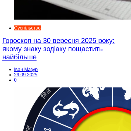
Суспільство
Гороскоп на 30 вересня 2025 року:
якому знаку зодіаку пощастить
найбільше
Іван Мазур
29.09.2025
0