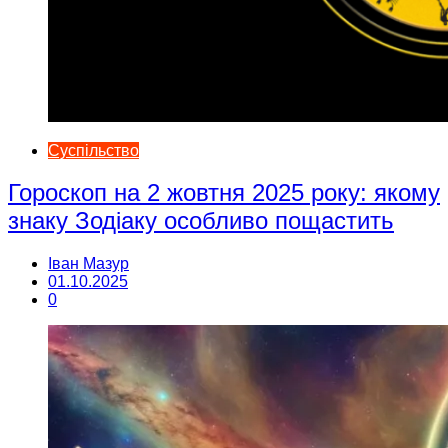
Суспільство
Гороскоп на 2 жовтня 2025 року: якому
знаку Зодіаку особливо пощастить
Іван Мазур
01.10.2025
0