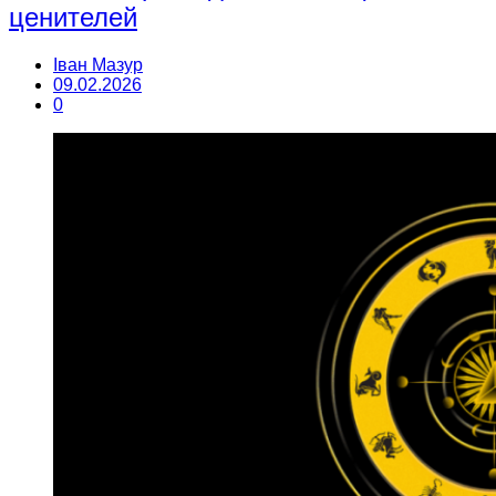
ценителей
Іван Мазур
09.02.2026
0