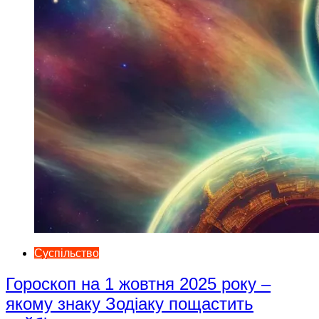
Суспільство
Гороскоп на 1 жовтня 2025 року –
якому знаку Зодіаку пощастить