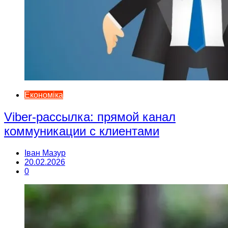
Економіка
Viber-рассылка: прямой канал
коммуникации с клиентами
Іван Мазур
20.02.2026
0