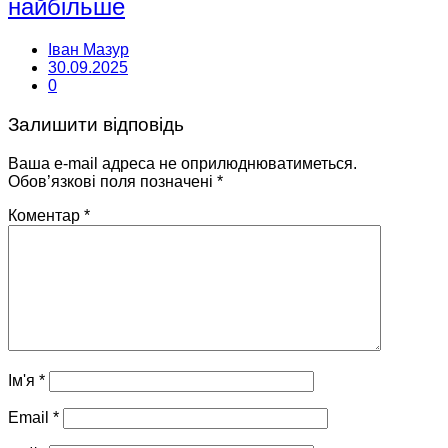
найбільше
Іван Мазур
30.09.2025
0
Залишити відповідь
Ваша e-mail адреса не оприлюднюватиметься.
Обов’язкові поля позначені
*
Коментар
*
Ім'я
*
Email
*