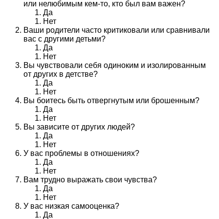
или нелюбимым кем-то, кто был вам важен?
Да
Нет
Ваши родители часто критиковали или сравнивали
вас с другими детьми?
Да
Нет
Вы чувствовали себя одиноким и изолированным
от других в детстве?
Да
Нет
Вы боитесь быть отвергнутым или брошенным?
Да
Нет
Вы зависите от других людей?
Да
Нет
У вас проблемы в отношениях?
Да
Нет
Вам трудно выражать свои чувства?
Да
Нет
У вас низкая самооценка?
Да