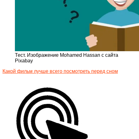
Тест. Изображение Mohamed Hassan с сайта
Pixabay
Какой фильм лучше всего посмотреть перед сном