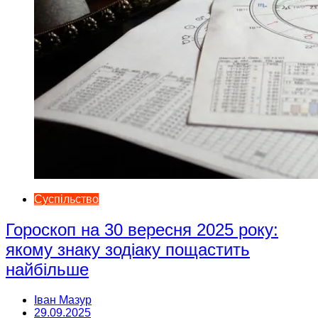
Суспільство
Гороскоп на 30 вересня 2025 року:
якому знаку зодіаку пощастить
найбільше
Іван Мазур
29.09.2025