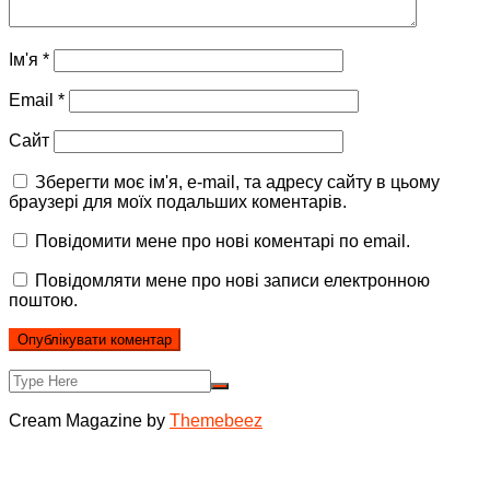
Ім'я
*
Email
*
Сайт
Зберегти моє ім'я, e-mail, та адресу сайту в цьому
браузері для моїх подальших коментарів.
Повідомити мене про нові коментарі по email.
Повідомляти мене про нові записи електронною
поштою.
Cream Magazine by
Themebeez