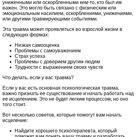
униженными или оскорбленными кем-то, кто был им
важен. Это могло быть связано с физическим или
эмоциональным насилием, оскорблениями, унижениями,
или другими травмирующими событиями.
Эта травма может проявляться во взрослой жизни в
следующих формах:
Низкая самооценка
Проблемы с самоуважением
Страх успеха
Проблемы с доверием другим людям
Трудности с выражением своих чувств
Что делать, если у вас травма?
Если у вас есть основная психологическая травма,
важно признать ее существование и начать работать над
ее исцелением. Это не будет легким процессом, но оно
того стоит.
Вот несколько советов, которые помогут вам начать
исцеление:
Найдите хорошего психотерапевта, который
поможет вам понять вашу травму и разработать