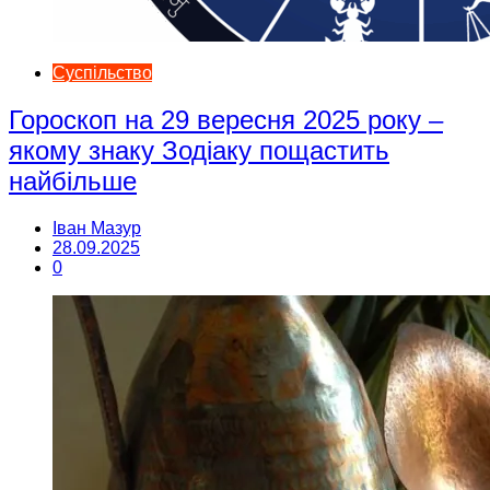
Суспільство
Гороскоп на 29 вересня 2025 року –
якому знаку Зодіаку пощастить
найбільше
Іван Мазур
28.09.2025
0