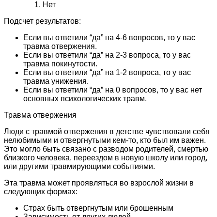
Нет
Подсчет результатов:
Если вы ответили “да” на 4-6 вопросов, то у вас
травма отвержения.
Если вы ответили “да” на 2-3 вопроса, то у вас
травма покинутости.
Если вы ответили “да” на 1-2 вопроса, то у вас
травма унижения.
Если вы ответили “да” на 0 вопросов, то у вас нет
основных психологических травм.
Травма отвержения
Люди с травмой отвержения в детстве чувствовали себя
нелюбимыми и отвергнутыми кем-то, кто был им важен.
Это могло быть связано с разводом родителей, смертью
близкого человека, переездом в новую школу или город,
или другими травмирующими событиями.
Эта травма может проявляться во взрослой жизни в
следующих формах:
Страх быть отвергнутым или брошенным
Зависимость от других людей