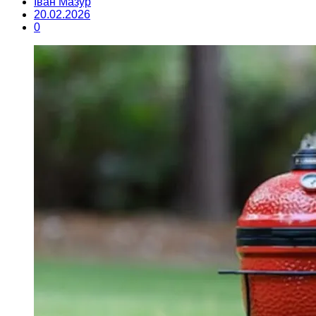
Іван Мазур
20.02.2026
0