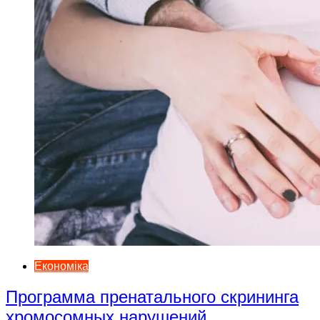
Економіка
Программа пренатального скрининга
хромосомных нарушений