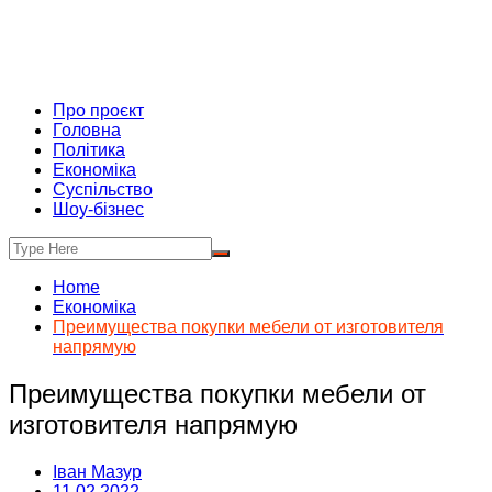
Про проєкт
Головна
Політика
Економіка
Суспільство
Шоу-бізнес
Home
Економіка
Преимущества покупки мебели от изготовителя
напрямую
Преимущества покупки мебели от
изготовителя напрямую
Іван Мазур
11.02.2022