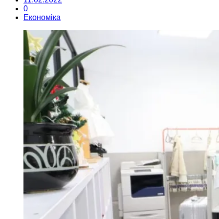
0
Економіка