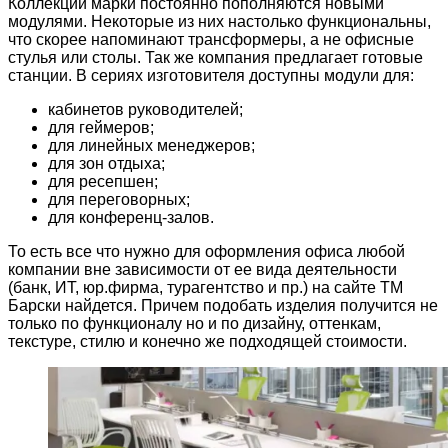
Коллекции марки постоянно пополняются новыми
модулями. Некоторые из них настолько функциональны,
что скорее напоминают трансформеры, а не офисные
стулья или столы. Так же компания предлагает готовые
станции. В сериях изготовителя доступны модули для:
кабинетов руководителей;
для геймеров;
для линейных менеджеров;
для зон отдыха;
для ресепшен;
для переговорных;
для конференц-залов.
То есть все что нужно для оформления офиса любой
компании вне зависимости от ее вида деятельности
(банк, ИТ, юр.фирма, турагентство и пр.) на сайте ТМ
Барски найдется. Причем подобать изделия получится не
только по функционалу но и по дизайну, оттенкам,
текстуре, стилю и конечно же подходящей стоимости.