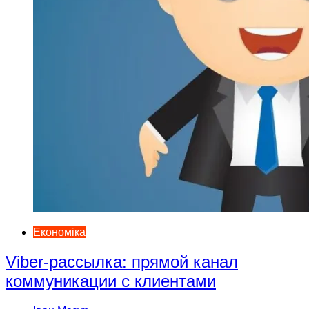
Економіка
Viber-рассылка: прямой канал
коммуникации с клиентами