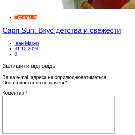
Економіка
Capri Sun: Вкус детства и свежести
Іван Мазур
31.10.2024
0
Залишити відповідь
Ваша e-mail адреса не оприлюднюватиметься.
Обов’язкові поля позначені
*
Коментар
*