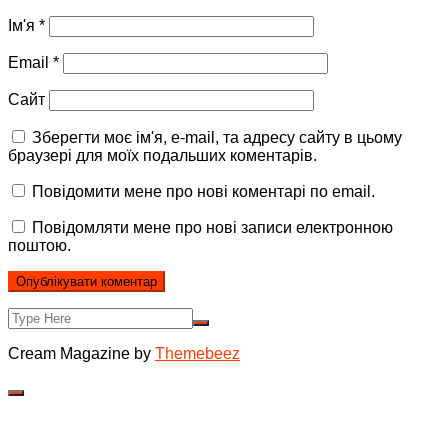
Ім'я
*
Email
*
Сайт
Зберегти моє ім'я, e-mail, та адресу сайту в цьому
браузері для моїх подальших коментарів.
Повідомити мене про нові коментарі по email.
Повідомляти мене про нові записи електронною
поштою.
Cream Magazine by
Themebeez