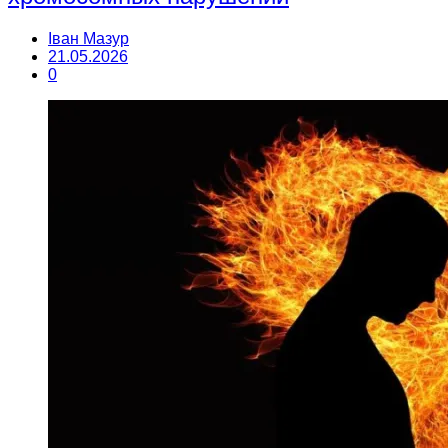
Іван Мазур
21.05.2026
0