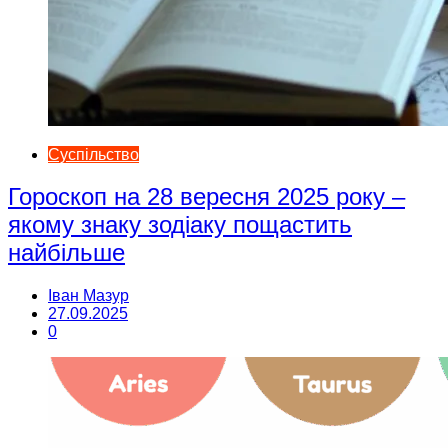
Суспільство
Гороскоп на 28 вересня 2025 року –
якому знаку зодіаку пощастить
найбільше
Іван Мазур
27.09.2025
0