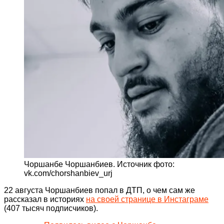
Чоршанбе Чоршанбиев. Источник фото:
vk.com/chorshanbiev_urj
22 августа Чоршанбиев попал в ДТП, о чем сам же
рассказал в историях
на своей странице в Инстаграме
(407 тысяч подписчиков).