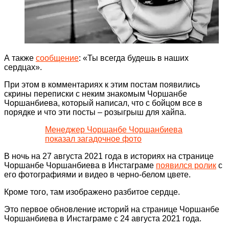
А также
сообщение
: «Ты всегда будешь в наших
сердцах».
При этом в комментариях к этим постам появились
скрины переписки с неким знакомым Чоршанбе
Чоршанбиева, который написал, что с бойцом все в
порядке и что эти посты – розыгрыш для хайпа.
Менеджер Чоршанбе Чоршанбиева
показал загадочное фото
В ночь на 27 августа 2021 года в историях на странице
Чоршанбе Чоршанбиева в Инстаграме
появился ролик
с
его фотографиями и видео в черно-белом цвете.
Кроме того, там изображено разбитое сердце.
Это первое обновление историй на странице Чоршанбе
Чоршанбиева в Инстаграме с 24 августа 2021 года.