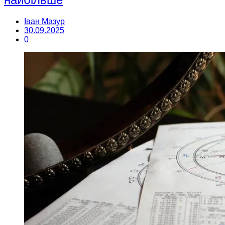
Іван Мазур
30.09.2025
0