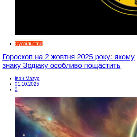
Суспільство
Гороскоп на 2 жовтня 2025 року: якому
знаку Зодіаку особливо пощастить
Іван Мазур
01.10.2025
0