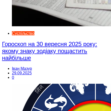
Суспільство
Гороскоп на 30 вересня 2025 року:
якому знаку зодіаку пощастить
найбільше
Іван Мазур
29.09.2025
0