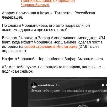
Появилось видео с Чоршанбе
Чоршанбиевым
Авария произошла в Казани, Татарстан, Российская
Федерация.
По словам Чоршанбиева, его авто подрезали, он
вылетел с дороги и врезался в столб.
Вечером 24 августа Зафар Амоналишоев, менеджер URJ
team, куда входит Чоршанбе Чоршанбиев, сделал пост в
историях на
своей странице в Инстаграме
(27,8 тысяч
подписчиков).
На фото Чоршанбе Чоршанбиев и Зафар Амоналишоев.
«Земля тебе пухом, не попадайте в аварию, пацаны…» –
подписан снимок.