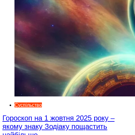
Суспільство
Гороскоп на 1 жовтня 2025 року –
якому знаку Зодіаку пощастить
найбільше