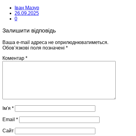
Іван Мазур
26.09.2025
0
Залишити відповідь
Ваша e-mail адреса не оприлюднюватиметься.
Обов’язкові поля позначені
*
Коментар
*
Ім'я
*
Email
*
Сайт