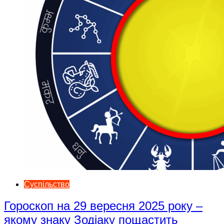
Суспільство
Гороскоп на 29 вересня 2025 року –
якому знаку Зодіаку пощастить