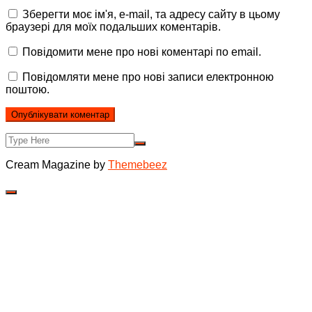
Зберегти моє ім'я, e-mail, та адресу сайту в цьому
браузері для моїх подальших коментарів.
Повідомити мене про нові коментарі по email.
Повідомляти мене про нові записи електронною
поштою.
Cream Magazine by
Themebeez