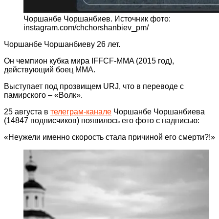
Чоршанбе Чоршанбиев. Источник фото:
instagram.com/chchorshanbiev_pm/
Чоршанбе Чоршанбиеву 26 лет.
Он чемпион кубка мира IFFCF-MMA (2015 год),
действующий боец MMA.
Выступает под прозвищем URJ, что в переводе с
памирского – «Волк».
25 августа в
телеграм-канале
Чоршанбе Чоршанбиева
(14847 подписчиков) появилось его фото с надписью:
«Неужели именно скорость стала причиной его смерти?!»