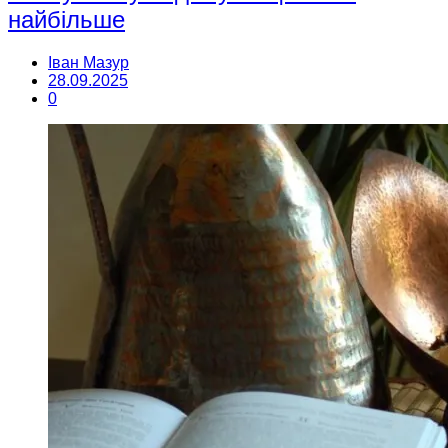
найбільше
Іван Мазур
28.09.2025
0