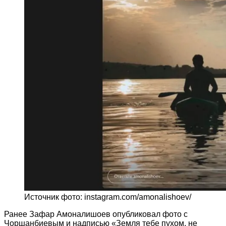
Источник фото: instagram.com/amonalishoev/
Ранее Зафар Амоналишоев опубликовал фото с
Чоршанбиевым и надписью «Земля тебе пухом, не