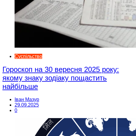
Суспільство
Гороскоп на 30 вересня 2025 року:
якому знаку зодіаку пощастить
найбільше
Іван Мазур
29.09.2025
0