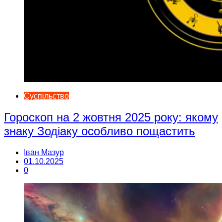
Суспільство
Гороскоп на 2 жовтня 2025 року: якому
знаку Зодіаку особливо пощастить
Іван Мазур
01.10.2025
0