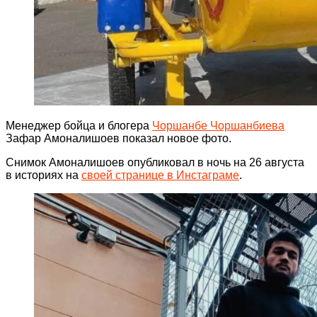
Менеджер бойца и блогера
Чоршанбе Чоршанбиева
Зафар Амоналишоев показал новое фото.
Снимок Амоналишоев опубликовал в ночь на 26 августа
в историях на
своей странице в Инстаграме
.