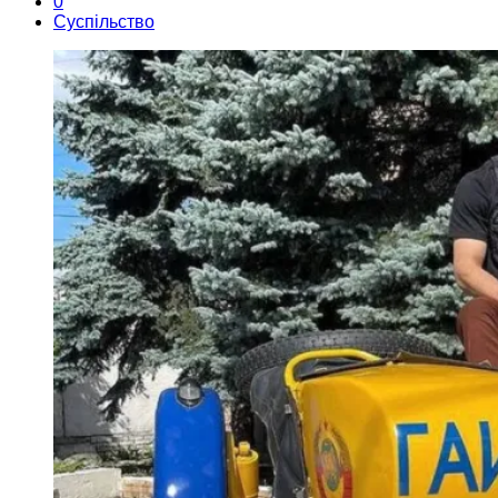
0
Суспільство