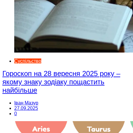
Суспільство
Гороскоп на 28 вересня 2025 року –
якому знаку зодіаку пощастить
найбільше
Іван Мазур
27.09.2025
0