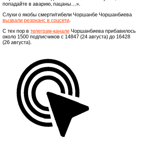
попадайте в аварию, пацаны…».
Слухи о якобы смерти/гибели Чоршанбе Чоршанбиева
вызвали резонанс в соцсети
.
С тех пор в
телеграм-канале
Чоршанбиева прибавилось
около 1500 подписчиков с 14847 (24 августа) до 16428
(26 августа).