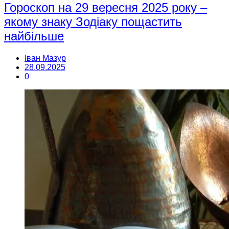
Гороскоп на 29 вересня 2025 року –
якому знаку Зодіаку пощастить
найбільше
Іван Мазур
28.09.2025
0