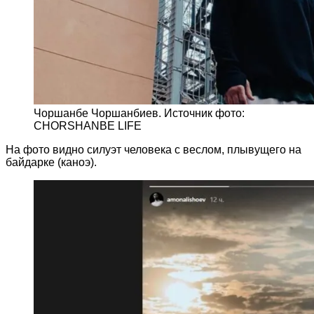
Чоршанбе Чоршанбиев. Источник фото:
CHORSHANBE LIFE
На фото видно силуэт человека с веслом, плывущего на
байдарке (каноэ).