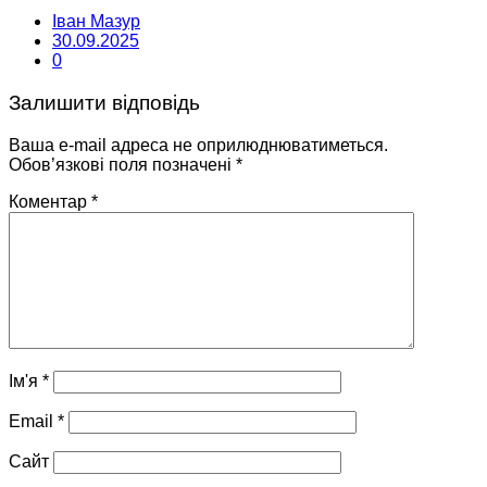
Іван Мазур
30.09.2025
0
Залишити відповідь
Ваша e-mail адреса не оприлюднюватиметься.
Обов’язкові поля позначені
*
Коментар
*
Ім'я
*
Email
*
Сайт