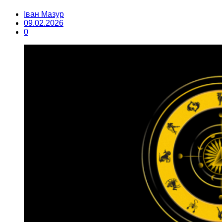
Іван Мазур
09.02.2026
0