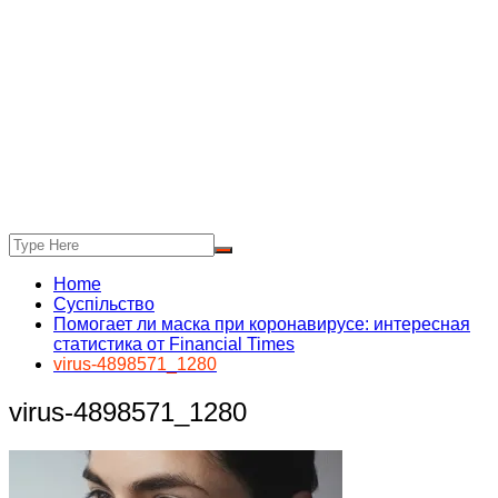
Home
Суспільство
Помогает ли маска при коронавирусе: интересная
статистика от Financial Times
virus-4898571_1280
virus-4898571_1280