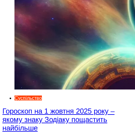
Суспільство
Гороскоп на 1 жовтня 2025 року –
якому знаку Зодіаку пощастить
найбільше