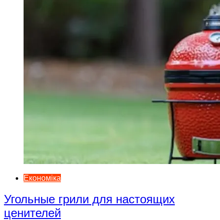
Економіка
Угольные грили для настоящих
ценителей