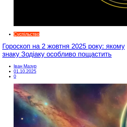
Суспільство
Гороскоп на 2 жовтня 2025 року: якому
знаку Зодіаку особливо пощастить
Іван Мазур
01.10.2025
0