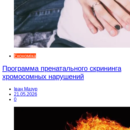
Економіка
Программа пренатального скрининга
хромосомных нарушений
Іван Мазур
21.05.2026
0