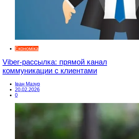
Економіка
Viber-рассылка: прямой канал
коммуникации с клиентами
Іван Мазур
20.02.2026
0