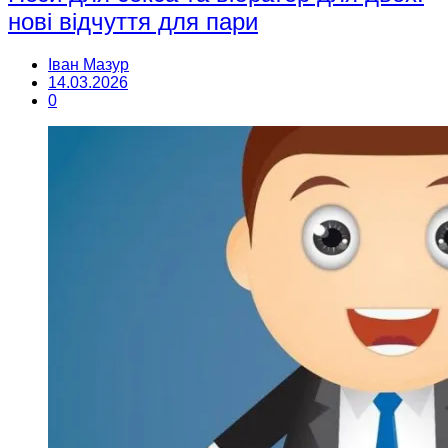
нові відчуття для пари
Іван Мазур
14.03.2026
0