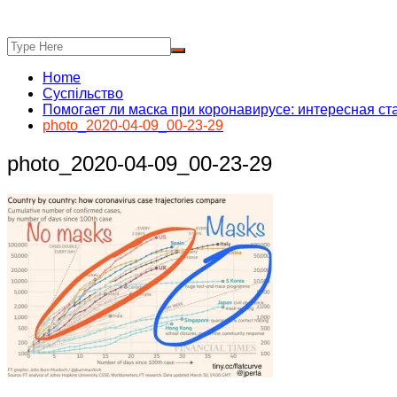
Home
Суспільство
Помогает ли маска при коронавирусе: интересная стат
photo_2020-04-09_00-23-29
photo_2020-04-09_00-23-29