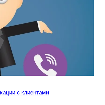
икации с клиентами