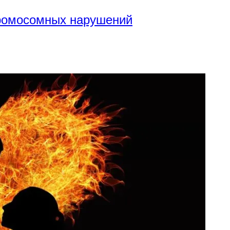
хромосомных нарушений