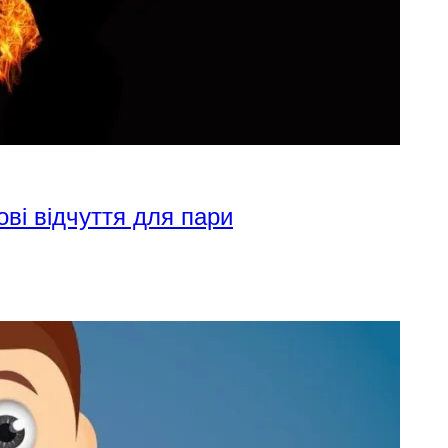
ові відчуття для пари