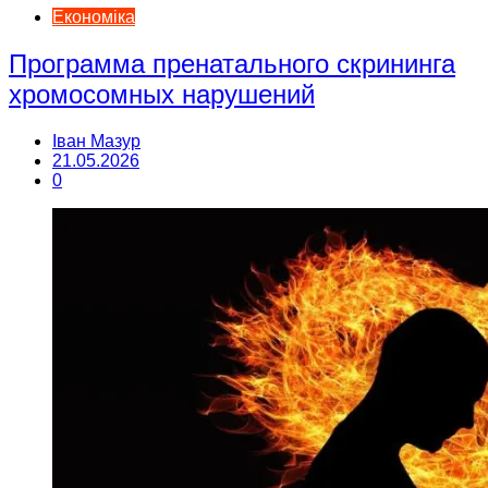
Економіка
Программа пренатального скрининга
хромосомных нарушений
Іван Мазур
21.05.2026
0