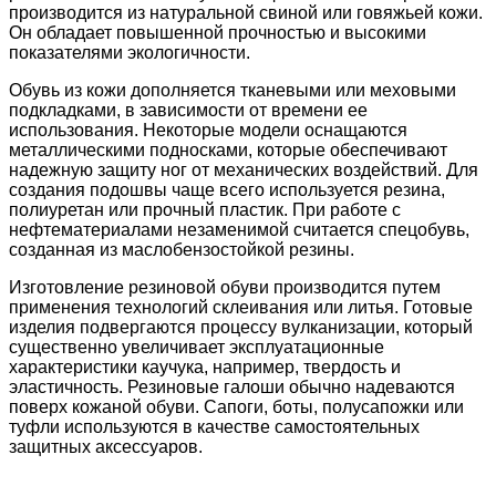
производится из натуральной свиной или говяжьей кожи.
Он обладает повышенной прочностью и высокими
показателями экологичности.
Обувь из кожи дополняется тканевыми или меховыми
подкладками, в зависимости от времени ее
использования. Некоторые модели оснащаются
металлическими подносками, которые обеспечивают
надежную защиту ног от механических воздействий. Для
создания подошвы чаще всего используется резина,
полиуретан или прочный пластик. При работе с
нефтематериалами незаменимой считается спецобувь,
созданная из маслобензостойкой резины.
Изготовление резиновой обуви производится путем
применения технологий склеивания или литья. Готовые
изделия подвергаются процессу вулканизации, который
существенно увеличивает эксплуатационные
характеристики каучука, например, твердость и
эластичность. Резиновые галоши обычно надеваются
поверх кожаной обуви. Сапоги, боты, полусапожки или
туфли используются в качестве самостоятельных
защитных аксессуаров.