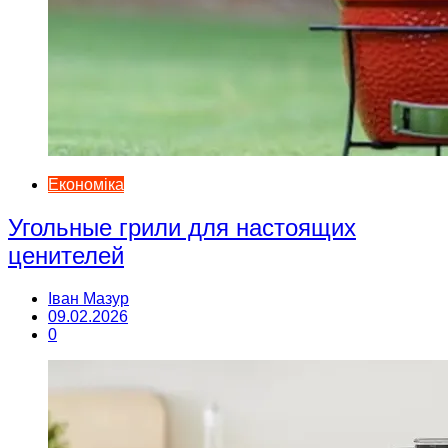
Економіка
Угольные грили для настоящих
ценителей
Іван Мазур
09.02.2026
0