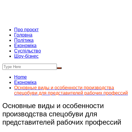
Про проєкт
Головна
Політика
Економіка
Суспільство
Шоу-бізнес
Home
Економіка
Основные виды и особенности производства
спецобуви для представителей рабочих профессий
Основные виды и особенности
производства спецобуви для
представителей рабочих профессий