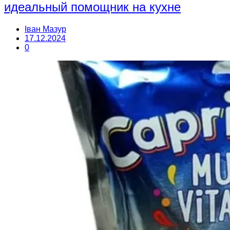
идеальный помощник на кухне
Іван Мазур
17.12.2024
0