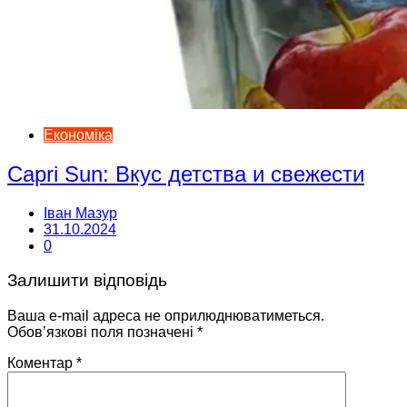
Економіка
Capri Sun: Вкус детства и свежести
Іван Мазур
31.10.2024
0
Залишити відповідь
Ваша e-mail адреса не оприлюднюватиметься.
Обов’язкові поля позначені
*
Коментар
*