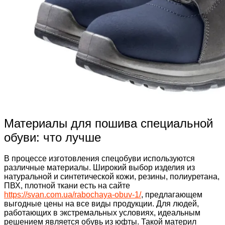
Материалы для пошива специальной
обуви: что лучше
В процессе изготовления спецобуви используются
различные материалы. Широкий выбор изделия из
натуральной и синтетической кожи, резины, полиуретана,
ПВХ, плотной ткани есть на сайте
https://svan.com.ua/rabochaya-obuv-1/
, предлагающем
выгодные цены на все виды продукции. Для людей,
работающих в экстремальных условиях, идеальным
решением является обувь из юфты. Такой материл