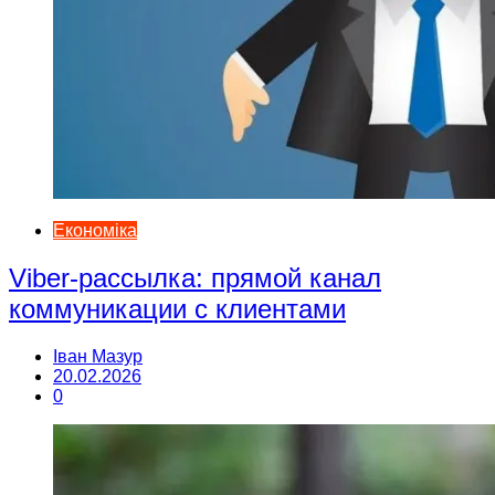
Економіка
Viber-рассылка: прямой канал
коммуникации с клиентами
Іван Мазур
20.02.2026
0