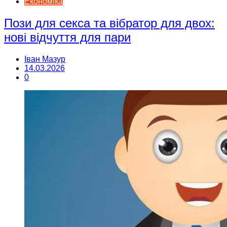
Економіка
Пози для секса та вібратор для двох:
нові відчуття для пари
Іван Мазур
14.03.2026
0