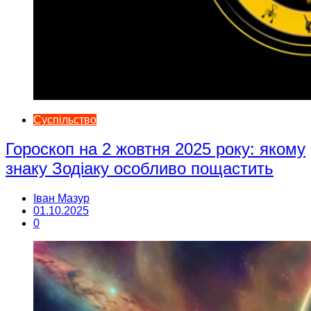
Суспільство
Гороскоп на 2 жовтня 2025 року: якому
знаку Зодіаку особливо пощастить
Іван Мазур
01.10.2025
0