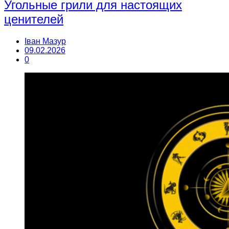
Угольные грили для настоящих
ценителей
Іван Мазур
09.02.2026
0