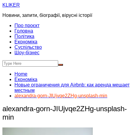
Skip
KLIKER
to
Новини, запити, біографії, вірусні історії
content
Про проєкт
Головна
Політика
Економіка
Суспільство
Шоу-бізнес
Home
Економіка
Новые ограничения для Airbnb: как аренда мешает
местным
alexandra-gorn-JIUjvqe2ZHg-unsplash-min
alexandra-gorn-JIUjvqe2ZHg-unsplash-
min