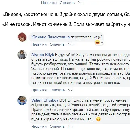
«Видели, как этот конченый дебил ехал с двумя детьми, б
«И не говори. Идиот конченный. Если выживет, забрать у 