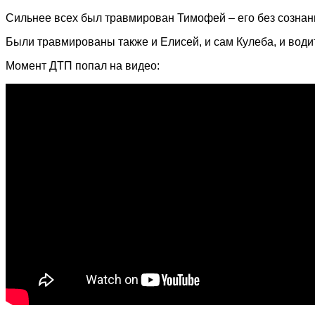
Сильнее всех был травмирован Тимофей – его без сознан
Были травмированы также и Елисей, и сам Кулеба, и водит
Момент ДТП попал на видео: