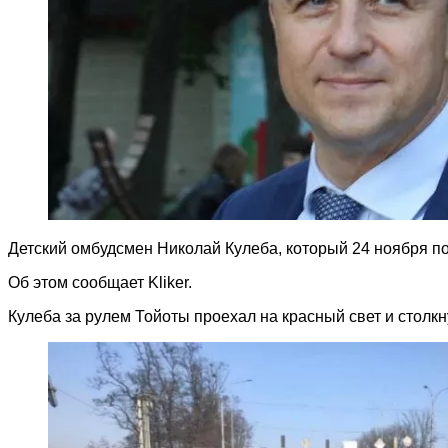
Детский омбудсмен Николай Кулеба, который 24 ноября поп
Об этом сообщает Kliker.
Кулеба за рулем Тойоты проехал на красный свет и столк