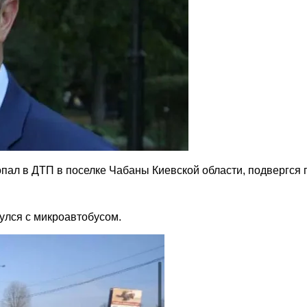
ал в ДТП в поселке Чабаны Киевской области, подвергся гн
нулся с микроавтобусом.