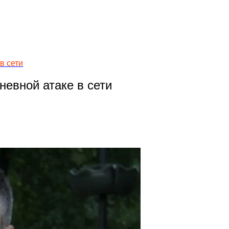
в сети
невной атаке в сети