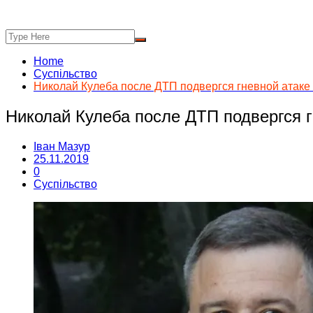
Home
Суспільство
Николай Кулеба после ДТП подвергся гневной атаке 
Николай Кулеба после ДТП подвергся г
Іван Мазур
25.11.2019
0
Суспільство