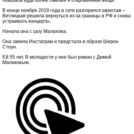
показала куда более смелые и откровенные вещи:
В конце ноября 2019 года в сети разгорелся ажиотаж –
Ветлицкая решила вернуться из-за границы в РФ и снова
устраивать концерты.
Начала она с шоу Малахова.
Она завела Инстаграм и предстала в образе Шерон
Стоун.
Ей 55 лет. В молодости у нее был роман с Димой
Маликовым.