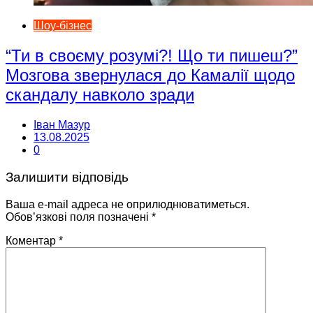
Шоу-бізнес
“Ти в своєму розумі?! Що ти пишеш?”
Мозгова звернулася до Камалії щодо
скандалу навколо зради
Іван Мазур
13.08.2025
0
Залишити відповідь
Ваша e-mail адреса не оприлюднюватиметься.
Обов’язкові поля позначені
*
Коментар
*