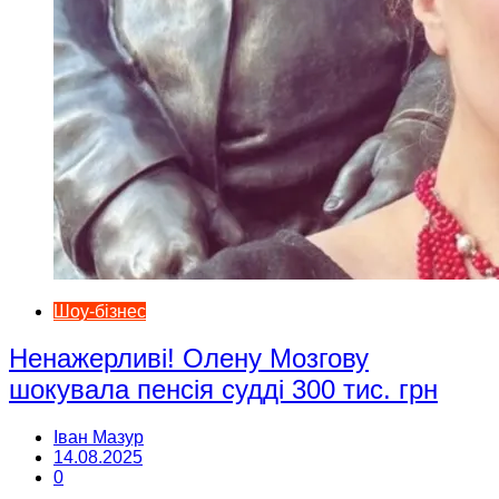
Шоу-бізнес
Ненажерливі! Олену Мозгову
шокувала пенсія судді 300 тис. грн
Іван Мазур
14.08.2025
0