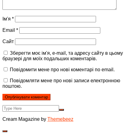
Ім'я
*
Email
*
Сайт
Зберегти моє ім'я, e-mail, та адресу сайту в цьому
браузері для моїх подальших коментарів.
Повідомити мене про нові коментарі по email.
Повідомляти мене про нові записи електронною
поштою.
Cream Magazine by
Themebeez