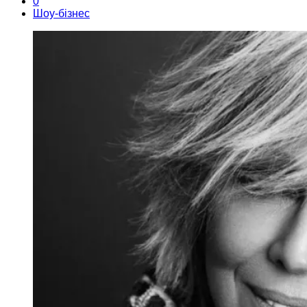
0
Шоу-бізнес