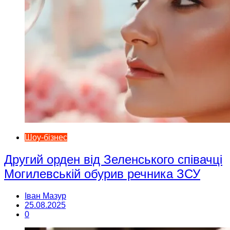
Шоу-бізнес
Другий орден від Зеленського співачці
Могилевській обурив речника ЗСУ
Іван Мазур
25.08.2025
0