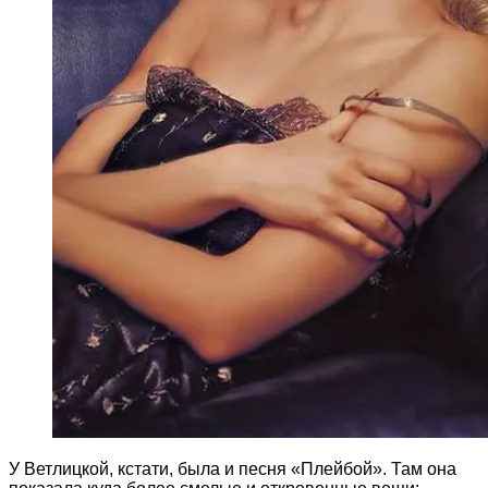
У Ветлицкой, кстати, была и песня «Плейбой». Там она