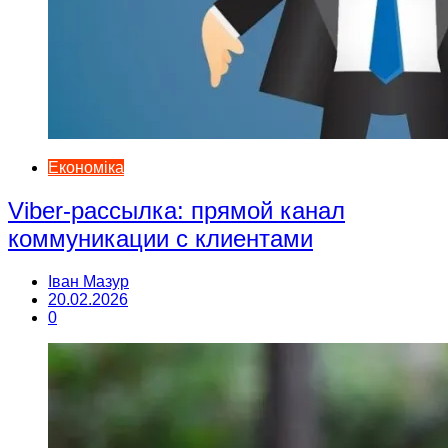
Економіка
Viber-рассылка: прямой канал
коммуникации с клиентами
Іван Мазур
20.02.2026
0