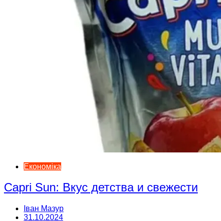
Економіка
Capri Sun: Вкус детства и свежести
Іван Мазур
31.10.2024