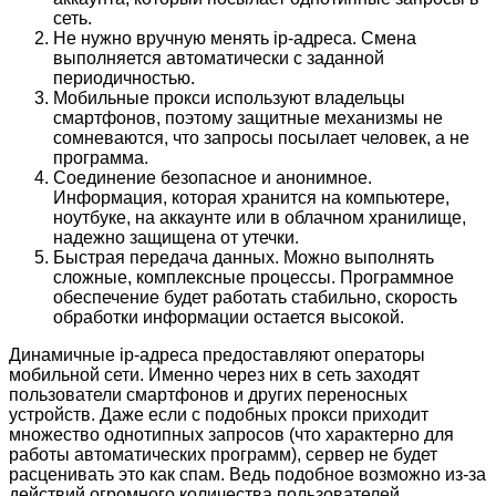
сеть.
Не нужно вручную менять ip-адреса. Смена
выполняется автоматически с заданной
периодичностью.
Мобильные прокси используют владельцы
смартфонов, поэтому защитные механизмы не
сомневаются, что запросы посылает человек, а не
программа.
Соединение безопасное и анонимное.
Информация, которая хранится на компьютере,
ноутбуке, на аккаунте или в облачном хранилище,
надежно защищена от утечки.
Быстрая передача данных. Можно выполнять
сложные, комплексные процессы. Программное
обеспечение будет работать стабильно, скорость
обработки информации остается высокой.
Динамичные ip-адреса предоставляют операторы
мобильной сети. Именно через них в сеть заходят
пользователи смартфонов и других переносных
устройств. Даже если с подобных прокси приходит
множество однотипных запросов (что характерно для
работы автоматических программ), сервер не будет
расценивать это как спам. Ведь подобное возможно из-за
действий огромного количества пользователей