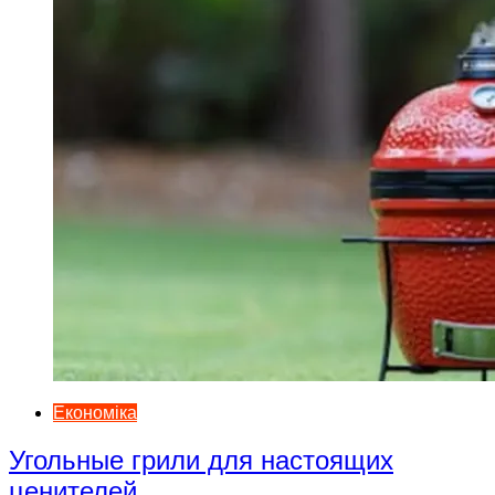
Економіка
Угольные грили для настоящих
ценителей