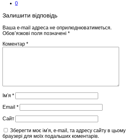
0
Залишити відповідь
Ваша e-mail адреса не оприлюднюватиметься.
Обов’язкові поля позначені
*
Коментар
*
Ім'я
*
Email
*
Сайт
Зберегти моє ім'я, e-mail, та адресу сайту в цьому
браузері для моїх подальших коментарів.