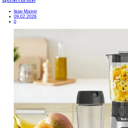
Іван Мазур
09.02.2026
0