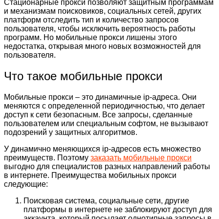
Стационарные прокси позволяют защитным программам
и механизмам поисковиков, социальных сетей, других
платформ отследить тип и количество запросов
пользователя, чтобы исключить вероятность работы
программ. Но мобильные прокси лишены этого
недостатка, открывая много новых возможностей для
пользователя.
Что такое мобильные прокси
Мобильные прокси – это динамичные ip-адреса. Они
меняются с определенной периодичностью, что делает
доступ к сети безопасным. Все запросы, сделанные
пользователем или специальным софтом, не вызывают
подозрений у защитных алгоритмов.
У динамично меняющихся ip-адресов есть множество
преимуществ. Поэтому
заказать мобильные прокси
выгодно для специалистов разных направлений работы
в интернете. Преимущества мобильных прокси
следующие:
Поисковая система, социальные сети, другие
платформы в интернете не заблокируют доступ для
аккаунта, который посылает однотипные запросы в