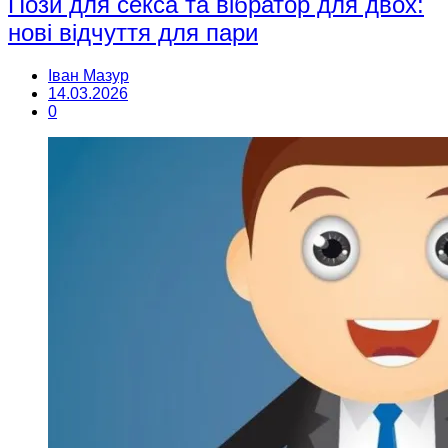
Пози для секса та вібратор для двох:
нові відчуття для пари
Іван Мазур
14.03.2026
0