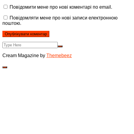
Повідомити мене про нові коментарі по email.
Повідомляти мене про нові записи електронною
поштою.
Cream Magazine by
Themebeez