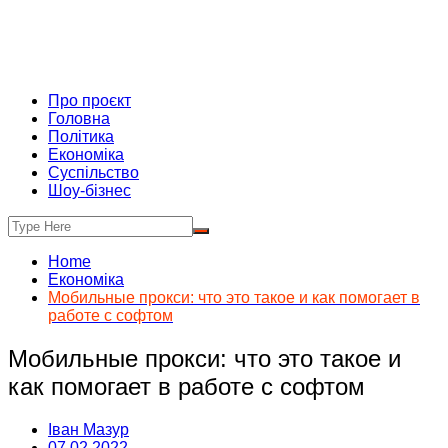
Про проєкт
Головна
Політика
Економіка
Суспільство
Шоу-бізнес
Home
Економіка
Мобильные прокси: что это такое и как помогает в
работе с софтом
Мобильные прокси: что это такое и
как помогает в работе с софтом
Іван Мазур
07.02.2022