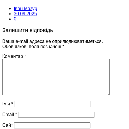
Іван Мазур
30.09.2025
0
Залишити відповідь
Ваша e-mail адреса не оприлюднюватиметься.
Обов’язкові поля позначені
*
Коментар
*
Ім'я
*
Email
*
Сайт