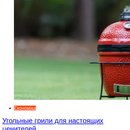
Економіка
Угольные грили для настоящих
ценителей