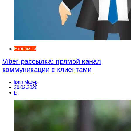
Економіка
Viber-рассылка: прямой канал
коммуникации с клиентами
Іван Мазур
20.02.2026
0