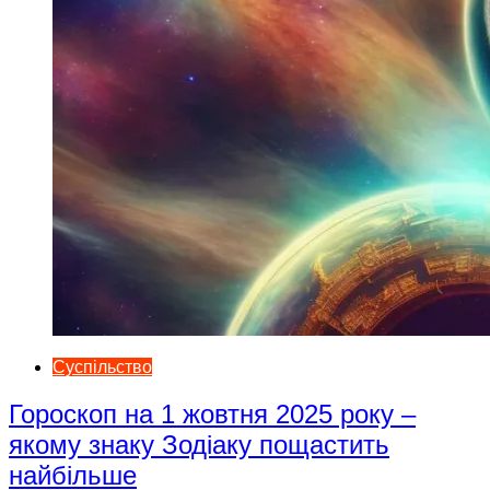
Суспільство
Гороскоп на 1 жовтня 2025 року –
якому знаку Зодіаку пощастить
найбільше