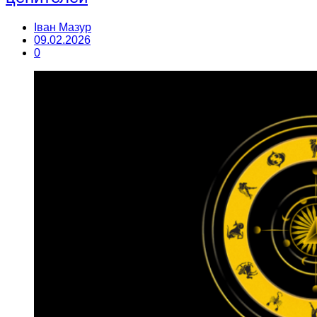
Іван Мазур
09.02.2026
0