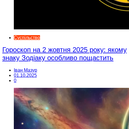
Суспільство
Гороскоп на 2 жовтня 2025 року: якому
знаку Зодіаку особливо пощастить
Іван Мазур
01.10.2025
0