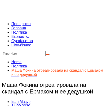
Про проєкт
Головна
Політика
Економіка
Суспільство
Шоу-бізнес
Home
Політика
Маша Фокина отреагировала на скандал с Ермаком
и ее дедушкой
Маша Фокина отреагировала на
скандал с Ермаком и ее дедушкой
Іван Мазур
14.09.2020