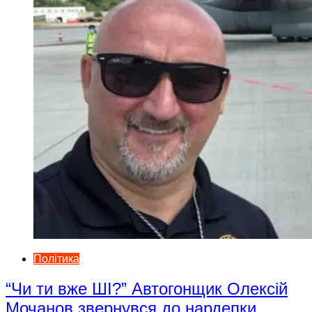
Політика
“Чи ти вже ШІ?” Автогонщик Олексій
Мочанов звернувся до нардепки