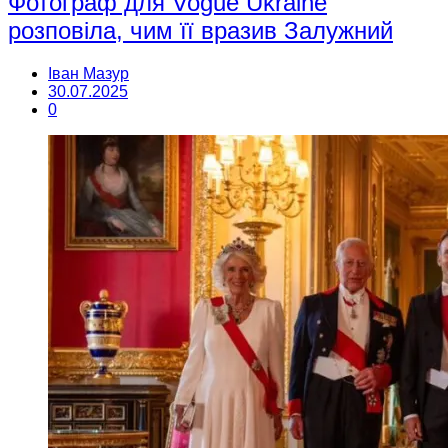
Фотограф для Vogue Ukraine
розповіла, чим її вразив Залужний
Іван Мазур
30.07.2025
0