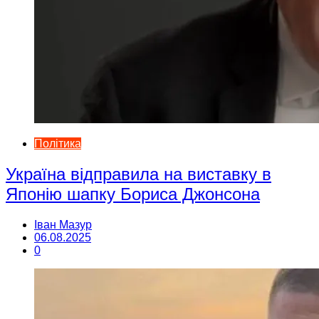
Політика
Україна відправила на виставку в
Японію шапку Бориса Джонсона
Іван Мазур
06.08.2025
0