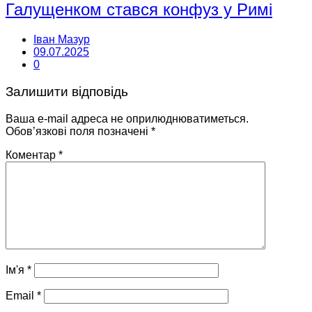
Галущенком стався конфуз у Римі
Іван Мазур
09.07.2025
0
Залишити відповідь
Ваша e-mail адреса не оприлюднюватиметься.
Обов’язкові поля позначені
*
Коментар
*
Ім'я
*
Email
*