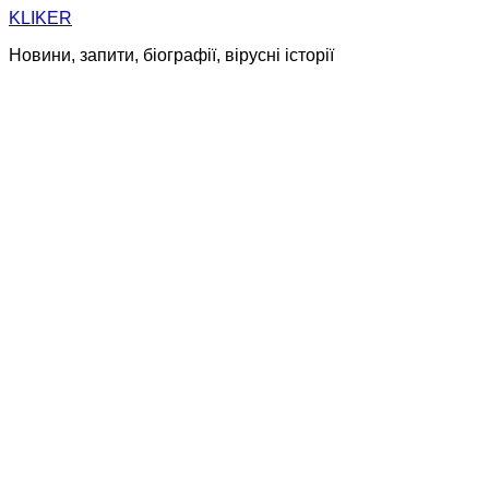
Skip
KLIKER
to
Новини, запити, біографії, вірусні історії
content