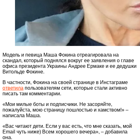
Модель и певица Маша Фокина отреагировала на
скандал, который поднялся вокруг ее заявления о главе
офиса президента Украины Андрее Ермаке и ее дедушки
Витольде Фокине.
В частности, Фокина на своей странице в Инстаграме
ответила
пользователям сети, которые стали активно
писать там комментарии.
«Мои милые боты и подписчики. Не засоряйте,
пожалуйста, мою страницу пошлостью и хамством!» –
написала Маша.
«Вас читают дети. Если у вас есть, что мне сказать, мой
Email чуть ниже) Всем хорошего вечера», – добавила
она.