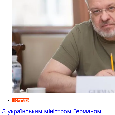
Політика
З українським міністром Германом