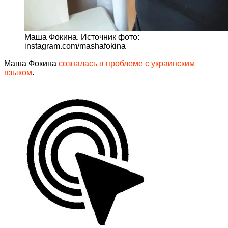
Маша Фокина. Источник фото:
instagram.com/mashafokina
Маша Фокина
созналась в проблеме с украинским
языком
.