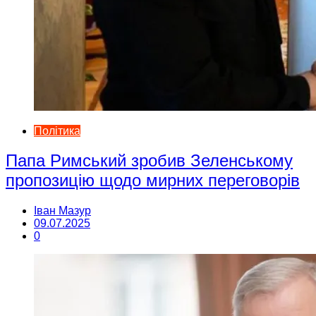
Політика
Папа Римський зробив Зеленському
пропозицію щодо мирних переговорів
Іван Мазур
09.07.2025
0