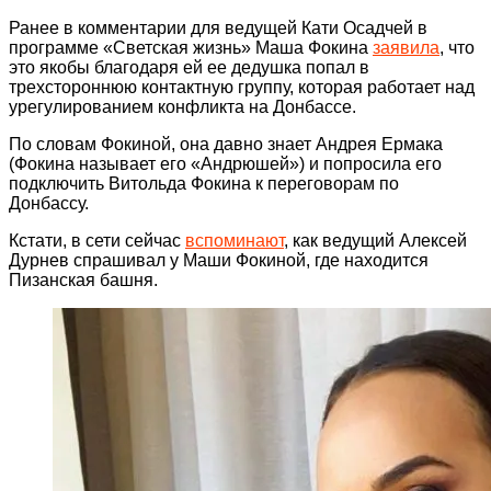
Ранее в комментарии для ведущей Кати Осадчей в
программе «Светская жизнь» Маша Фокина
заявила
, что
это якобы благодаря ей ее дедушка попал в
трехстороннюю контактную группу, которая работает над
урегулированием конфликта на Донбассе.
По словам Фокиной, она давно знает Андрея Ермака
(Фокина называет его «Андрюшей») и попросила его
подключить Витольда Фокина к переговорам по
Донбассу.
Кстати, в сети сейчас
вспоминают
, как ведущий Алексей
Дурнев спрашивал у Маши Фокиной, где находится
Пизанская башня.