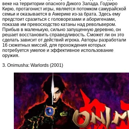
веке на территории опасного Дикого Запада. Годзиро
Кирю, протагонист игры, является потомком самурайской
семьи и оказывается в Америке из-за брата. Здесь ему
предстоит сразиться с головорезами и аборигенами,
показав им превосходство катаны над револьвером.
Прибыв в маленькую, сильно запущенную деревню, он
решает восстановить справедливость. Сможет ли он это
сделать зависит от действий игрока. Авторы разработали
16 сюжетных миссий, для прохождения которых
потребуется умелое и эффективное использование
оружия.
3. Onimusha: Warlords (2001)