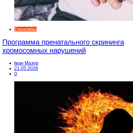
Економіка
Программа пренатального скрининга
хромосомных нарушений
Іван Мазур
21.05.2026
0