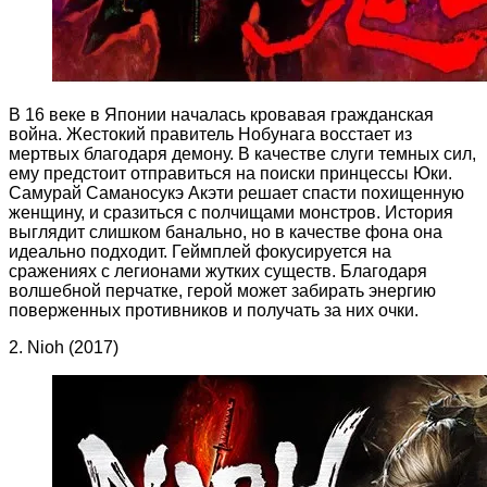
В 16 веке в Японии началась кровавая гражданская
война. Жестокий правитель Нобунага восстает из
мертвых благодаря демону. В качестве слуги темных сил,
ему предстоит отправиться на поиски принцессы Юки.
Самурай Саманосукэ Акэти решает спасти похищенную
женщину, и сразиться с полчищами монстров. История
выглядит слишком банально, но в качестве фона она
идеально подходит. Геймплей фокусируется на
сражениях с легионами жутких существ. Благодаря
волшебной перчатке, герой может забирать энергию
поверженных противников и получать за них очки.
2. Nioh (2017)