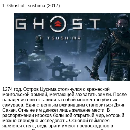
1. Ghost of Tsushima (2017)
1274 год. Остров Цусима столкнулся с вражеской
монгольской армией, мечтающей захватить земли. После
нападения они оставили за собой множество убитых
самураев. Единственным вживившим становиться Джин
Сакаи. Отныне им движет лишь желание мести. В
распоряжении игроков большой открытый мир, который
можно свободно исследовать. Основой геймплея
является стелс, ведь враги имеют превосходство в