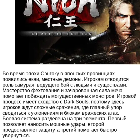
Во время эпохи Сэнгоку в японских провинциях
появились екаи, местные демоны. Игрокам отводится
роль самурая, ведущего бой с людьми и существами.
Мастерство фехтования и зачарованная сила меча
помогает побеждать могущественных монстров. Игровой
процесс имеет сходство с Dark Souls, поэтому здесь
игроков ждут сложные сражения, где главный упор
сводиться к уклонениям и блокам вражеских атак.
Боевая система разделена на три элемента. Первый
позволяет наносить мощные удары, второй
предоставляет защиту, а третий помогает быстро
увернуться.