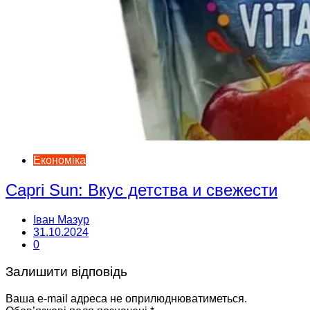
Економіка
Capri Sun: Вкус детства и свежести
Іван Мазур
31.10.2024
0
Залишити відповідь
Ваша e-mail адреса не оприлюднюватиметься.