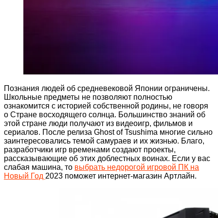
Познания людей об средневековой Японии ограничены.
Школьные предметы не позволяют полностью
ознакомится с историей собственной родины, не говоря
о Стране восходящего солнца. Большинство знаний об
этой стране люди получают из видеоигр, фильмов и
сериалов. После релиза Ghost of Tsushima многие сильно
заинтересовались темой самураев и их жизнью. Благо,
разработчики игр временами создают проекты,
рассказывающие об этих доблестных воинах. Если у вас
слабая машина, то
выбрать недорогой игровой ПК на
Новый Год
2023 поможет интернет-магазин Артлайн.