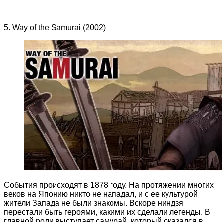
5. Way of the Samurai (2002)
События происходят в 1878 году. На протяжении многих
веков на Японию никто не нападал, и с ее культурой
жители Запада не были знакомы. Вскоре ниндзя
перестали быть героями, какими их сделали легенды. В
главной роли выступает самурай, который оказался в