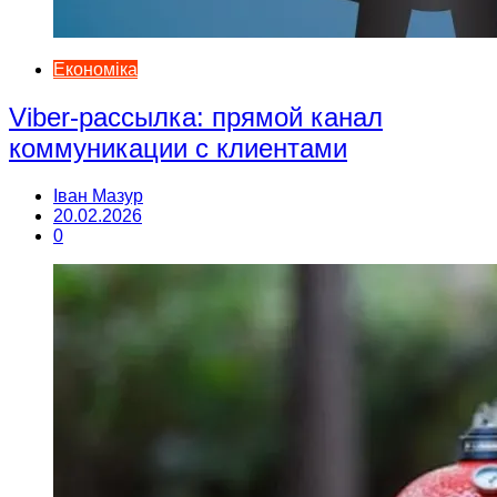
Економіка
Viber-рассылка: прямой канал
коммуникации с клиентами
Іван Мазур
20.02.2026
0