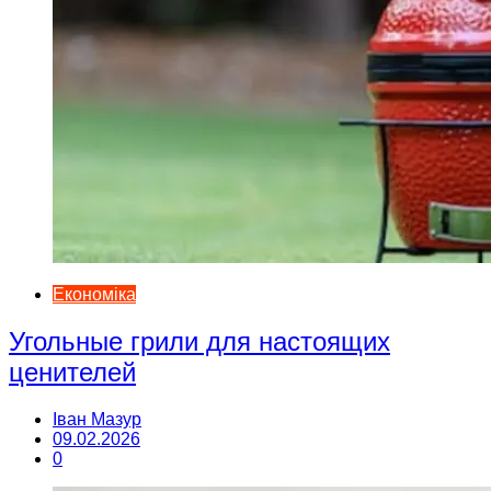
Економіка
Угольные грили для настоящих
ценителей
Іван Мазур
09.02.2026
0