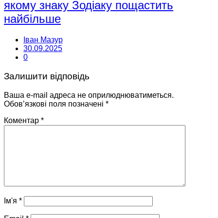
якому знаку Зодіаку пощастить
найбільше
Іван Мазур
30.09.2025
0
Залишити відповідь
Ваша e-mail адреса не оприлюднюватиметься.
Обов’язкові поля позначені
*
Коментар
*
Ім'я
*