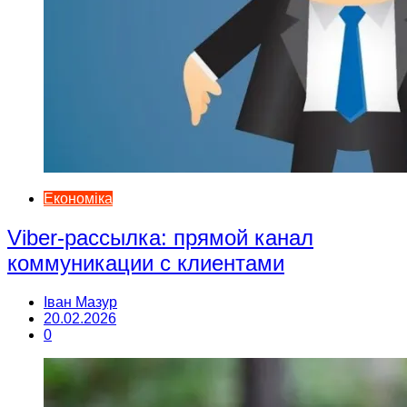
Економіка
Viber-рассылка: прямой канал
коммуникации с клиентами
Іван Мазур
20.02.2026
0