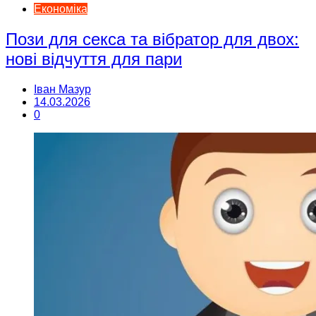
Економіка
Пози для секса та вібратор для двох:
нові відчуття для пари
Іван Мазур
14.03.2026
0