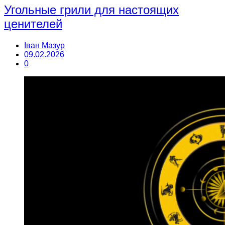
Угольные грили для настоящих
ценителей
Іван Мазур
09.02.2026
0