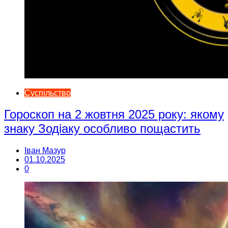
Суспільство
Гороскоп на 2 жовтня 2025 року: якому
знаку Зодіаку особливо пощастить
Іван Мазур
01.10.2025
0