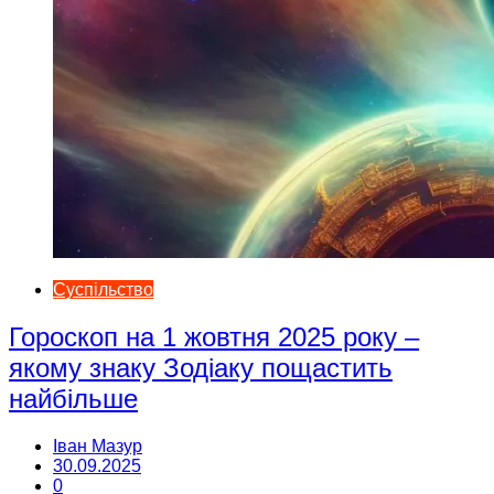
Суспільство
Гороскоп на 1 жовтня 2025 року –
якому знаку Зодіаку пощастить
найбільше
Іван Мазур
30.09.2025
0