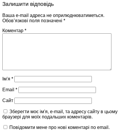
Залишити відповідь
Ваша e-mail адреса не оприлюднюватиметься.
Обов’язкові поля позначені
*
Коментар
*
Ім'я
*
Email
*
Сайт
Зберегти моє ім'я, e-mail, та адресу сайту в цьому
браузері для моїх подальших коментарів.
Повідомити мене про нові коментарі по email.