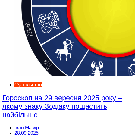
Суспільство
Гороскоп на 29 вересня 2025 року –
якому знаку Зодіаку пощастить
найбільше
Іван Мазур
28.09.2025