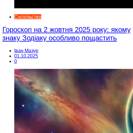
Суспільство
Гороскоп на 2 жовтня 2025 року: якому
знаку Зодіаку особливо пощастить
Іван Мазур
01.10.2025
0