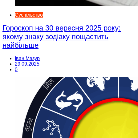
Суспільство
Гороскоп на 30 вересня 2025 року:
якому знаку зодіаку пощастить
найбільше
Іван Мазур
29.09.2025
0