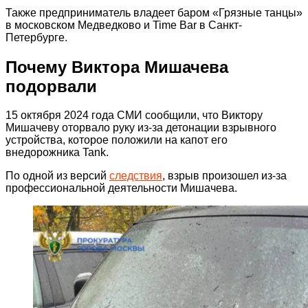
Также предприниматель владеет баром «Грязные танцы»
в московском Медведково и Time Bar в Санкт-
Петербурге.
Почему Виктора Мишачева
подорвали
15 октября 2024 года СМИ сообщили, что Виктору
Мишачеву оторвало руку из-за детонации взрывного
устройства, которое положили на капот его
внедорожника Tank.
По одной из версий
следствия
, взрыв произошел из-за
профессиональной деятельности Мишачева.