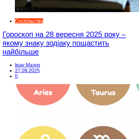
Суспільство
Гороскоп на 28 вересня 2025 року –
якому знаку зодіаку пощастить
найбільше
Іван Мазур
27.09.2025
0