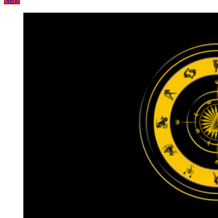
Next
записів