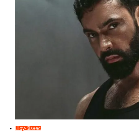
Шоу-бізнес