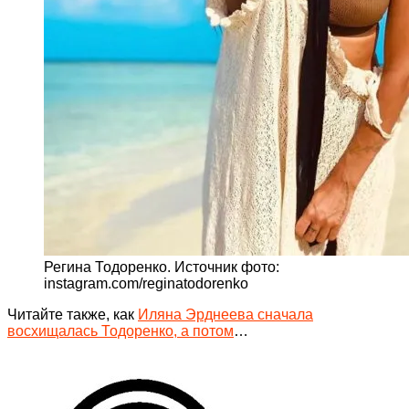
Регина Тодоренко. Источник фото:
instagram.com/reginatodorenko
Читайте также, как
Иляна Эрднеева сначала
восхищалась Тодоренко, а потом
…