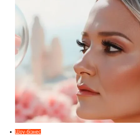
Шоу-бізнес