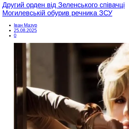
Другий орден від Зеленського співачці
Могилевській обурив речника ЗСУ
Іван Мазур
25.08.2025
0