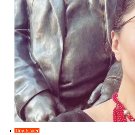
Шоу-бізнес