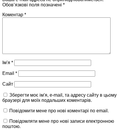
Обов’язкові поля позначені
*
Коментар
*
Ім'я
*
Email
*
Сайт
Зберегти моє ім'я, e-mail, та адресу сайту в цьому
браузері для моїх подальших коментарів.
Повідомити мене про нові коментарі по email.
Повідомляти мене про нові записи електронною
поштою.