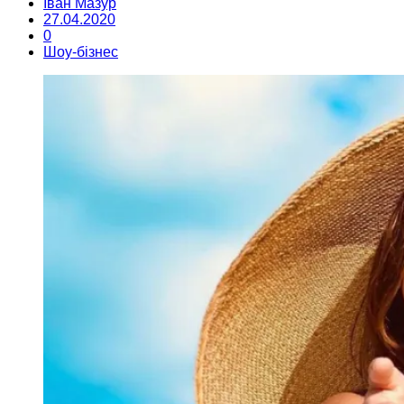
Іван Мазур
27.04.2020
0
Шоу-бізнес