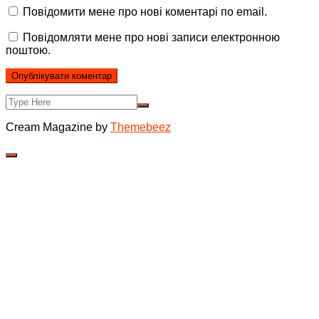
Повідомити мене про нові коментарі по email.
Повідомляти мене про нові записи електронною
поштою.
Cream Magazine by
Themebeez