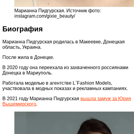
Марианна Пидгурская. Источник фото:
instagram.com/gixie_beauty/
Биография
Марианна Пидгурская родилась в Макеевке, Донецкая
область, Украина.
После жила в Донецке.
В 2020 году она переехала из захваченного россиянами
Донецка в Мариуполь.
Работала моделью в агентстве L`Fashion Models,
участвовала в модных показах и рекламных кампаниях.
В 2021 году Марианна Пидгурская
вышла замуж за Юрия
Вышемирского
.