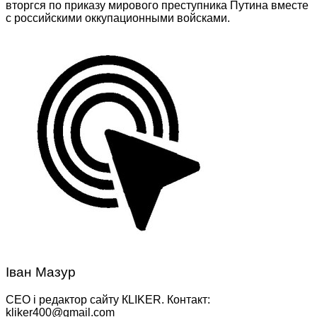
вторгся по приказу мирового преступника Путина вместе
с российскими оккупационными войсками.
Іван Мазур
CEO і редактор сайту КLIKER. Контакт:
kliker400@gmail.com