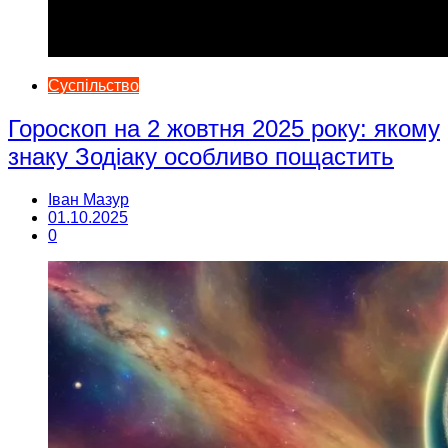
Суспільство
Гороскоп на 2 жовтня 2025 року: якому
знаку Зодіаку особливо пощастить
Іван Мазур
01.10.2025
0