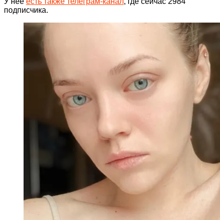
У нее
есть также телеграм-канал
, где сейчас 2984
подписчика.