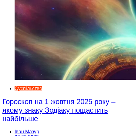
Суспільство
Гороскоп на 1 жовтня 2025 року –
якому знаку Зодіаку пощастить
найбільше
Іван Мазур