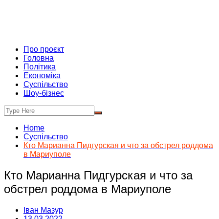
Про проєкт
Головна
Політика
Економіка
Суспільство
Шоу-бізнес
Home
Суспільство
Кто Марианна Пидгурская и что за обстрел роддома
в Мариуполе
Кто Марианна Пидгурская и что за
обстрел роддома в Мариуполе
Іван Мазур
13.03.2022