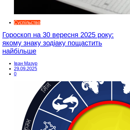
Суспільство
Гороскоп на 30 вересня 2025 року:
якому знаку зодіаку пощастить
найбільше
Іван Мазур
29.09.2025
0