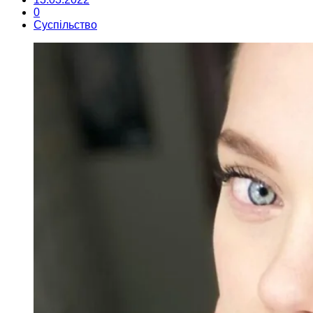
0
Суспільство