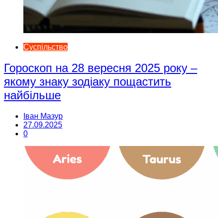
Суспільство
Гороскоп на 28 вересня 2025 року –
якому знаку зодіаку пощастить
найбільше
Іван Мазур
27.09.2025
0