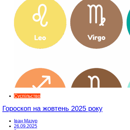
Суспільство
Гороскоп на жовтень 2025 року
Іван Мазур
26.09.2025