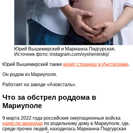
Юрий Вышемирский и Марианна Пидгурская.
Источник фото: instagram.com/vyshemirskij/
Юрий Вышемирский также
ведет страницу в Инстаграме
.
Он родом из Мариуполя.
Работает на заводе «Азовсталь».
Что за обстрел роддома в
Мариуполе
9 марта 2022 года российские оккупационные войска
нанесли авиаудар
по родильному дому в Мариуполе, где,
среди прочих людей, находилась Марианна Пидгурская