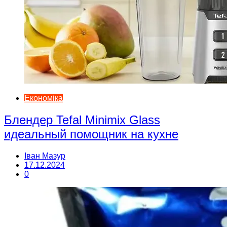
Економіка
Блендер Tefal Minimix Glass
идеальный помощник на кухне
Іван Мазур
17.12.2024
0