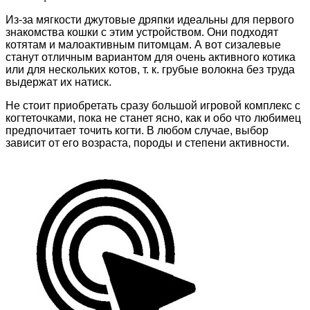
Из-за мягкости джутовые дряпки идеальны для первого
знакомства кошки с этим устройством. Они подходят
котятам и малоактивным питомцам. А вот сизалевые
станут отличным вариантом для очень активного котика
или для нескольких котов, т. к. грубые волокна без труда
выдержат их натиск.
Не стоит приобретать сразу большой игровой комплекс с
когтеточками, пока не станет ясно, как и обо что любимец
предпочитает точить когти. В любом случае, выбор
зависит от его возраста, породы и степени активности.