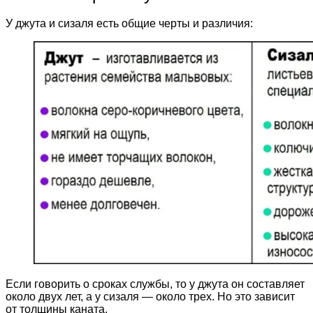
У джута и сизаля есть общие черты и различия:
Если говорить о сроках службы, то у джута он составляет
около двух лет, а у сизаля — около трех. Но это зависит
от толщины каната.