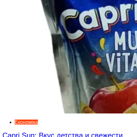
Економіка
Capri Sun: Вкус детства и свежести