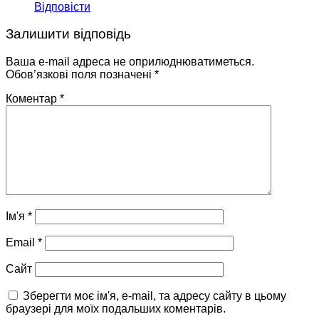
Відповісти
Залишити відповідь
Ваша e-mail адреса не оприлюднюватиметься.
Обов’язкові поля позначені
*
Коментар
*
Ім'я
*
Email
*
Сайт
Зберегти моє ім'я, e-mail, та адресу сайту в цьому
браузері для моїх подальших коментарів.