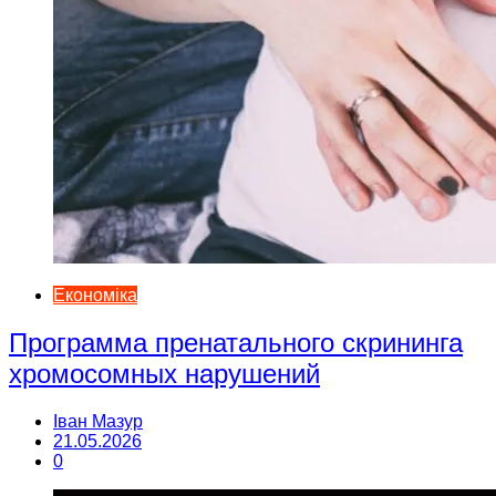
Економіка
Программа пренатального скрининга
хромосомных нарушений
Іван Мазур
21.05.2026
0