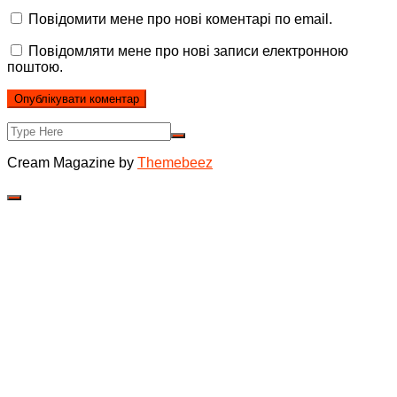
Повідомити мене про нові коментарі по email.
Повідомляти мене про нові записи електронною
поштою.
Cream Magazine by
Themebeez