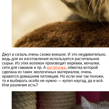
Джут и сизаль очень схожи внешне. И это неудивительно,
ведь для их изготовления используется растительное
сырье. Из этих волокон производят веревки, мочалки,
сети для гамаков и пр. А
когтеточка
, обмотка которой
сделана из таких экологичных материалов, очень
нравится домашним питомцам. Но если они так похожи,
то и выбирать особо не нужно — купил наугад, да и всё.
Или различия есть?