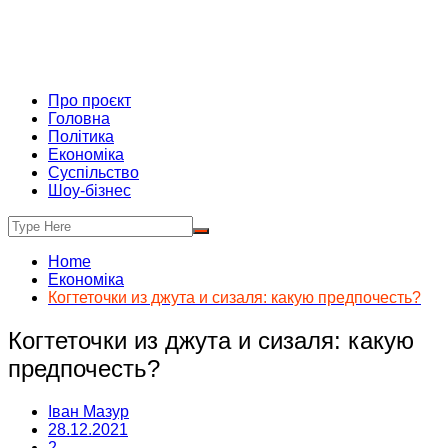
Про проєкт
Головна
Політика
Економіка
Суспільство
Шоу-бізнес
Home
Економіка
Когтеточки из джута и сизаля: какую предпочесть?
Когтеточки из джута и сизаля: какую
предпочесть?
Іван Мазур
28.12.2021
2