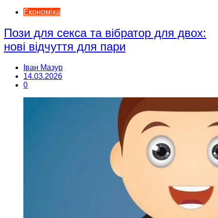
Економіка
Пози для секса та вібратор для двох:
нові відчуття для пари
Іван Мазур
14.03.2026
0