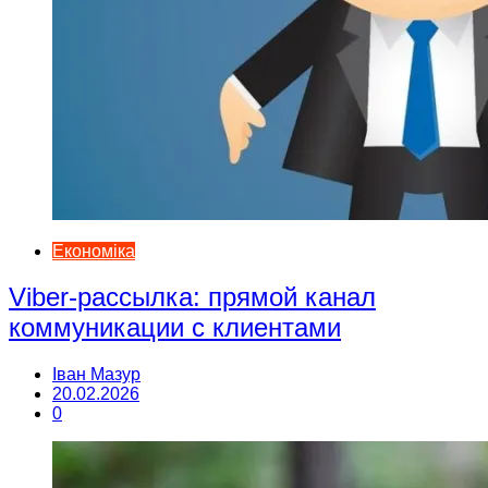
Економіка
Viber-рассылка: прямой канал
коммуникации с клиентами
Іван Мазур
20.02.2026
0