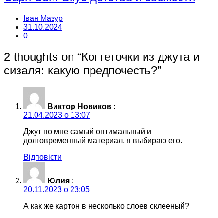
Іван Мазур
31.10.2024
0
2 thoughts on “
Когтеточки из джута и
сизаля: какую предпочесть?
”
Виктор Новиков
:
21.04.2023 о 13:07
Джут по мне самый оптимальный и
долговременный материал, я выбираю его.
Відповісти
Юлия
:
20.11.2023 о 23:05
А как же картон в несколько слоев склееный?