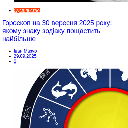
Суспільство
Гороскоп на 30 вересня 2025 року:
якому знаку зодіаку пощастить
найбільше
Іван Мазур
29.09.2025
0