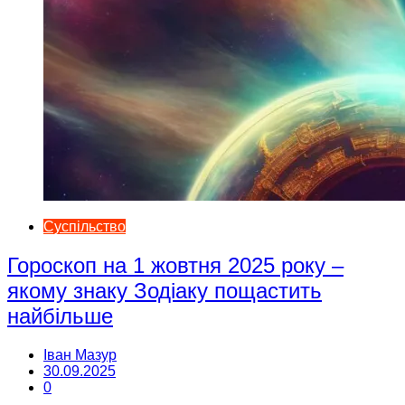
Суспільство
Гороскоп на 1 жовтня 2025 року –
якому знаку Зодіаку пощастить
найбільше
Іван Мазур
30.09.2025
0