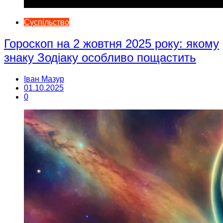
Суспільство
Гороскоп на 2 жовтня 2025 року: якому
знаку Зодіаку особливо пощастить
Іван Мазур
01.10.2025
0