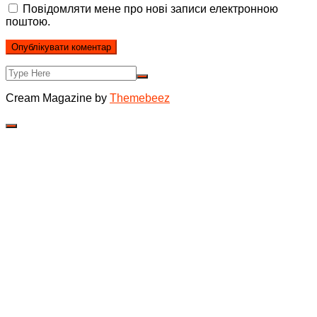
Повідомляти мене про нові записи електронною
поштою.
Cream Magazine by
Themebeez