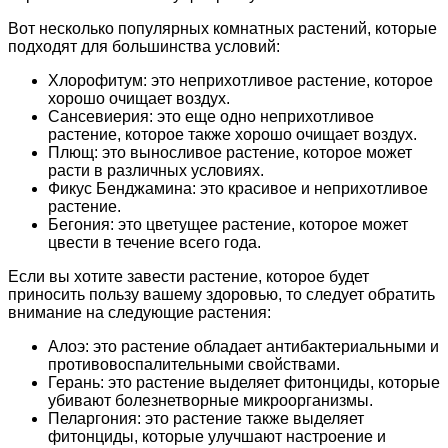
Вот несколько популярных комнатных растений, которые
подходят для большинства условий:
Хлорофитум: это неприхотливое растение, которое
хорошо очищает воздух.
Сансевиерия: это еще одно неприхотливое
растение, которое также хорошо очищает воздух.
Плющ: это выносливое растение, которое может
расти в различных условиях.
Фикус Бенджамина: это красивое и неприхотливое
растение.
Бегония: это цветущее растение, которое может
цвести в течение всего года.
Если вы хотите завести растение, которое будет
приносить пользу вашему здоровью, то следует обратить
внимание на следующие растения:
Алоэ: это растение обладает антибактериальными и
противовоспалительными свойствами.
Герань: это растение выделяет фитонциды, которые
убивают болезнетворные микроорганизмы.
Пеларгония: это растение также выделяет
фитонциды, которые улучшают настроение и