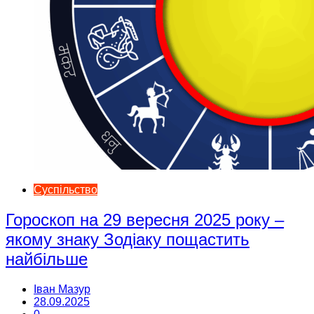
Суспільство
Гороскоп на 29 вересня 2025 року –
якому знаку Зодіаку пощастить
найбільше
Іван Мазур
28.09.2025