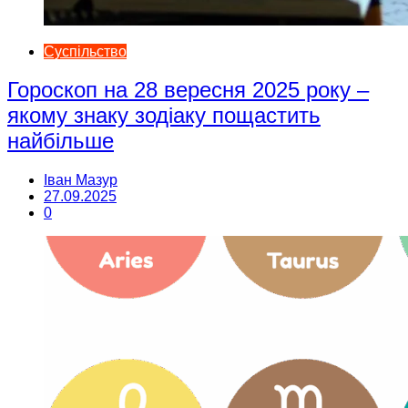
Суспільство
Гороскоп на 28 вересня 2025 року –
якому знаку зодіаку пощастить
найбільше
Іван Мазур
27.09.2025
0