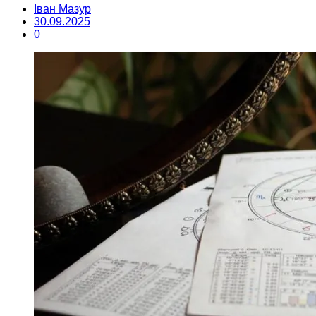
Іван Мазур
30.09.2025
0