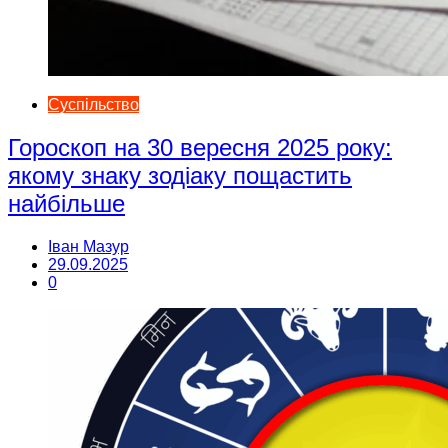
Суспільство
Гороскоп на 30 вересня 2025 року:
якому знаку зодіаку пощастить
найбільше
Іван Мазур
29.09.2025
0