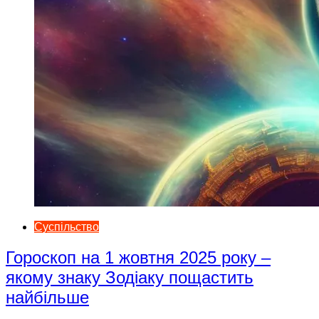
Суспільство
Гороскоп на 1 жовтня 2025 року –
якому знаку Зодіаку пощастить
найбільше