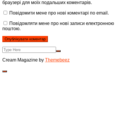
браузері для моїх подальших коментарів.
Повідомити мене про нові коментарі по email.
Повідомляти мене про нові записи електронною
поштою.
Cream Magazine by
Themebeez