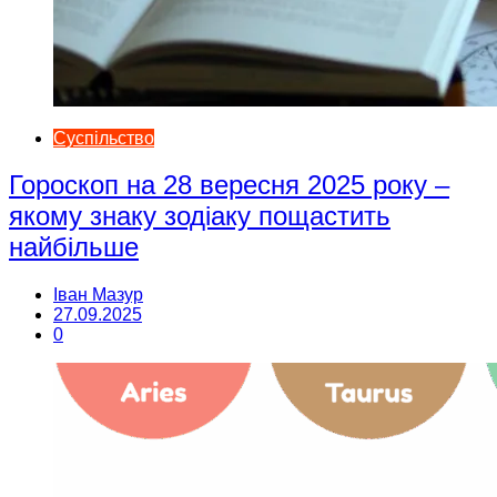
Суспільство
Гороскоп на 28 вересня 2025 року –
якому знаку зодіаку пощастить
найбільше
Іван Мазур
27.09.2025
0