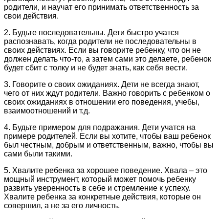
родители, и научат его принимать ответственность за
свои действия.
2. Будьте последовательны. Дети быстро учатся
распознавать, когда родители не последовательны в
своих действиях. Если вы говорите ребенку, что он не
должен делать что-то, а затем сами это делаете, ребенок
будет сбит с толку и не будет знать, как себя вести.
3. Говорите о своих ожиданиях. Дети не всегда знают,
чего от них ждут родители. Важно говорить с ребенком о
своих ожиданиях в отношении его поведения, учебы,
взаимоотношений и т.д.
4. Будьте примером для подражания. Дети учатся на
примере родителей. Если вы хотите, чтобы ваш ребенок
был честным, добрым и ответственным, важно, чтобы вы
сами были такими.
5. Хвалите ребенка за хорошее поведение. Хвала – это
мощный инструмент, который может помочь ребенку
развить уверенность в себе и стремление к успеху.
Хвалите ребенка за конкретные действия, которые он
совершил, а не за его личность.