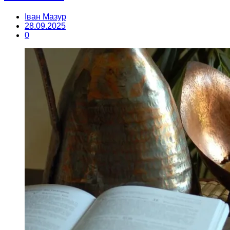
Іван Мазур
28.09.2025
0