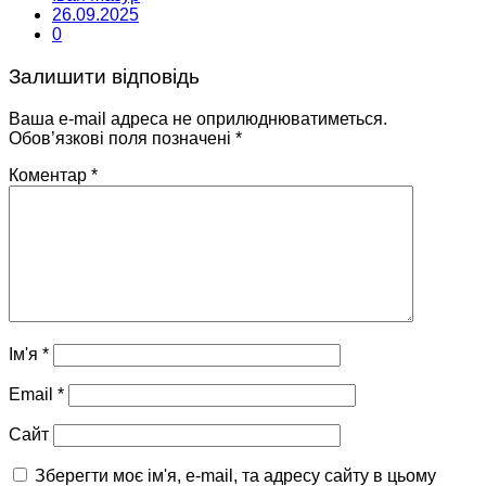
26.09.2025
0
Залишити відповідь
Ваша e-mail адреса не оприлюднюватиметься.
Обов’язкові поля позначені
*
Коментар
*
Ім'я
*
Email
*
Сайт
Зберегти моє ім'я, e-mail, та адресу сайту в цьому