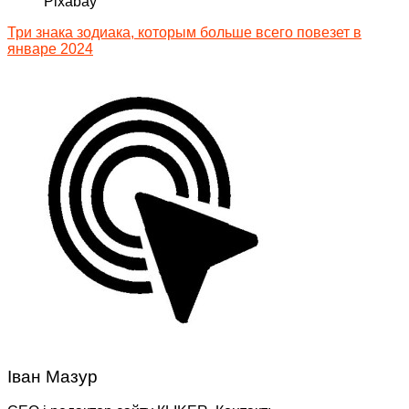
Pixabay
Три знака зодиака, которым больше всего повезет в
январе 2024
Іван Мазур