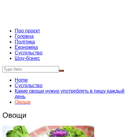
Про проєкт
Головна
Політика
Економіка
Суспільство
Шоу-бізнес
Home
Суспільство
Какие овощи нужно употреблять в пищу каждый
день
Овощи
Овощи