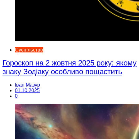
Суспільство
Гороскоп на 2 жовтня 2025 року: якому
знаку Зодіаку особливо пощастить
Іван Мазур
01.10.2025
0