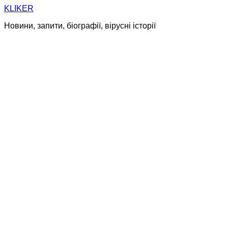
Skip
KLIKER
to
Новини, запити, біографії, вірусні історії
content