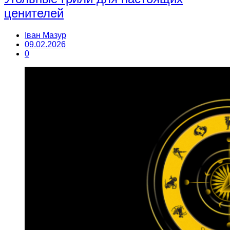
ценителей
Іван Мазур
09.02.2026
0