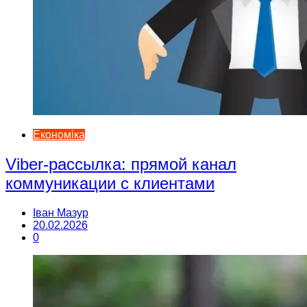
Економіка
Viber-рассылка: прямой канал
коммуникации с клиентами
Іван Мазур
20.02.2026
0