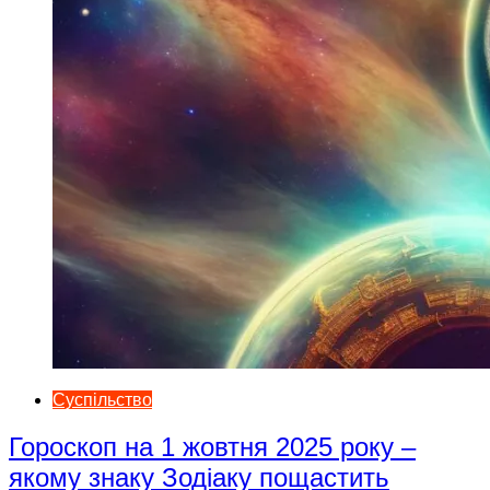
Суспільство
Гороскоп на 1 жовтня 2025 року –
якому знаку Зодіаку пощастить