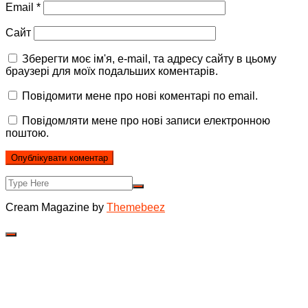
Email
*
Сайт
Зберегти моє ім'я, e-mail, та адресу сайту в цьому
браузері для моїх подальших коментарів.
Повідомити мене про нові коментарі по email.
Повідомляти мене про нові записи електронною
поштою.
Cream Magazine by
Themebeez