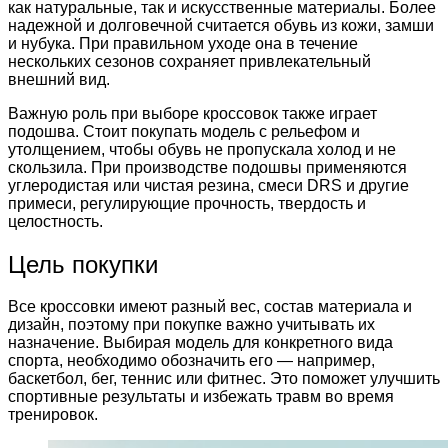
как натуральные, так и искусственные материалы. Более
надежной и долговечной считается обувь из кожи, замши
и нубука. При правильном уходе она в течение
нескольких сезонов сохраняет привлекательный
внешний вид.
Важную роль при выборе кроссовок также играет
подошва. Стоит покупать модель с рельефом и
утолщением, чтобы обувь не пропускала холод и не
скользила. При производстве подошвы применяются
углеродистая или чистая резина, смеси DRS и другие
примеси, регулирующие прочность, твердость и
целостность.
Цель покупки
Все кроссовки имеют разный вес, состав материала и
дизайн, поэтому при покупке важно учитывать их
назначение. Выбирая модель для конкретного вида
спорта, необходимо обозначить его — например,
баскетбол, бег, теннис или фитнес. Это поможет улучшить
спортивные результаты и избежать травм во время
тренировок.