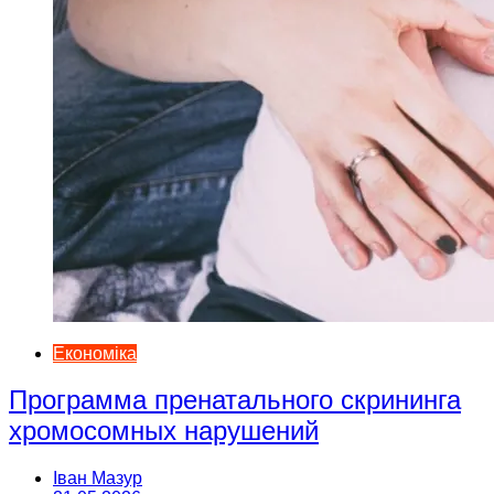
Економіка
Программа пренатального скрининга
хромосомных нарушений
Іван Мазур