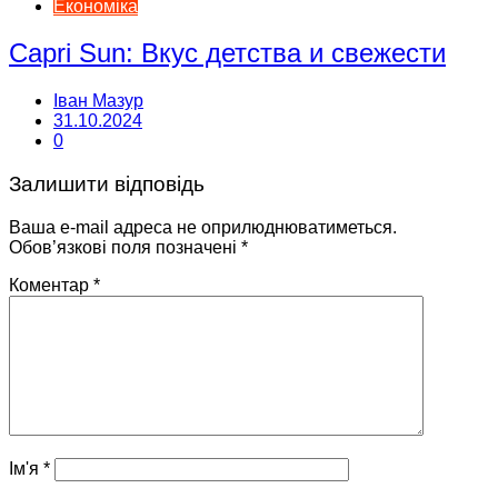
Економіка
Capri Sun: Вкус детства и свежести
Іван Мазур
31.10.2024
0
Залишити відповідь
Ваша e-mail адреса не оприлюднюватиметься.
Обов’язкові поля позначені
*
Коментар
*
Ім'я
*