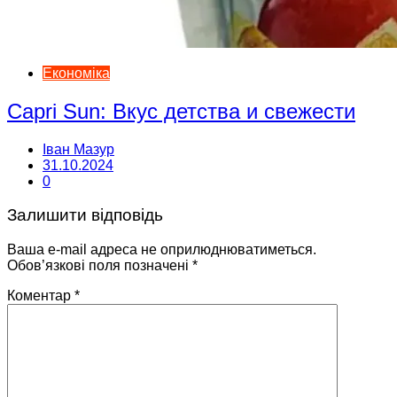
Економіка
Capri Sun: Вкус детства и свежести
Іван Мазур
31.10.2024
0
Залишити відповідь
Ваша e-mail адреса не оприлюднюватиметься.
Обов’язкові поля позначені
*
Коментар
*