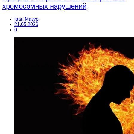
хромосомных нарушений
Іван Мазур
21.05.2026
0