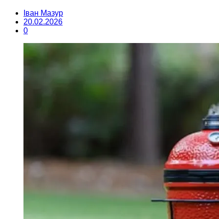
Іван Мазур
20.02.2026
0