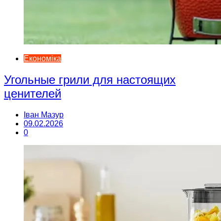
Економіка
Угольные грили для настоящих
ценителей
Іван Мазур
09.02.2026
0