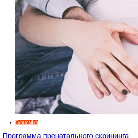
Економіка
Программа пренатального скрининга