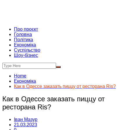
Про проєкт
Головна
Політика
Економіка
Суспільство
Шоу-бізнес
Home
Економіка
Как в Одессе заказать пиццу от ресторана Ris?
Как в Одессе заказать пиццу от
ресторана Ris?
Іван Мазур
21.03.2023
0