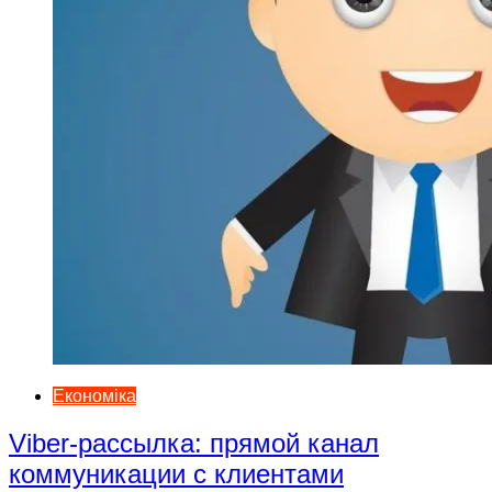
Економіка
Viber-рассылка: прямой канал
коммуникации с клиентами