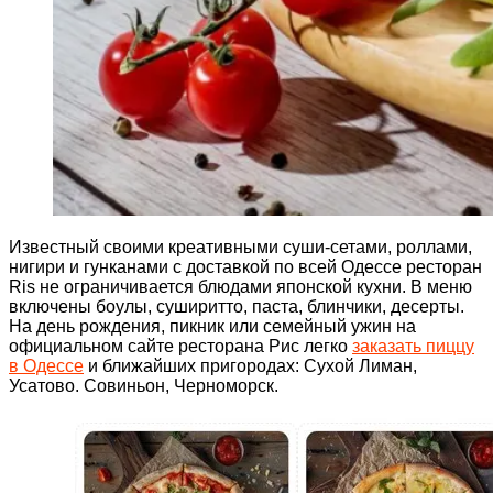
Известный своими креативными суши-сетами, роллами,
нигири и гунканами с доставкой по всей Одессе ресторан
Ris не ограничивается блюдами японской кухни. В меню
включены боулы, суширитто, паста, блинчики, десерты.
На день рождения, пикник или семейный ужин на
официальном сайте ресторана Рис легко
заказать пиццу
в Одессе
и ближайших пригородах: Сухой Лиман,
Усатово. Совиньон, Черноморск.