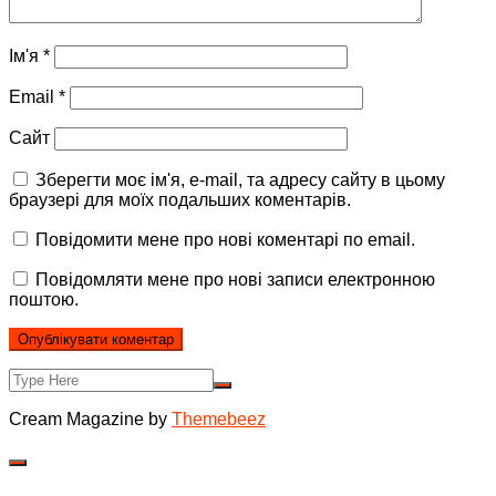
Ім'я
*
Email
*
Сайт
Зберегти моє ім'я, e-mail, та адресу сайту в цьому
браузері для моїх подальших коментарів.
Повідомити мене про нові коментарі по email.
Повідомляти мене про нові записи електронною
поштою.
Cream Magazine by
Themebeez