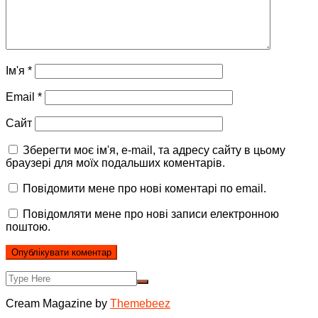
Ім'я
*
Email
*
Сайт
Зберегти моє ім'я, e-mail, та адресу сайту в цьому
браузері для моїх подальших коментарів.
Повідомити мене про нові коментарі по email.
Повідомляти мене про нові записи електронною
поштою.
Cream Magazine by
Themebeez