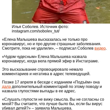
Илья Соболев. Источник фото:
instagram.com/sobolev_tut/
«Елена Малышева высказалась не только про
коронавирус, но и про другие страшные заболевания.
Смотрите, пока не удалили», – подписал Соболев
видео
.
«Чудом чудесным» Елена Малышева назвала
коронавирус, когда вела прямой эфир в Инстаграме.
Это высказывание спровоцировало немало
комментариев и негатива в адрес телеведущей.
Позже 17 апреля в беседе с изданием «Подъём» она
дала
дополнительный комментарий по этому поводу и
назвала глупостями выпады в ее адрес.
«Слушать глупости не вижу смысла. Вы не согласны со
мной? Вы считаете, что лучше было бы, если бы вирус
убивал детей?» – заявила Малышева.