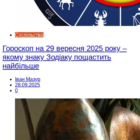
Суспільство
Гороскоп на 29 вересня 2025 року –
якому знаку Зодіаку пощастить
найбільше
Іван Мазур
28.09.2025
0