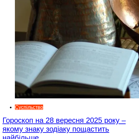
Суспільство
Гороскоп на 28 вересня 2025 року –
якому знаку зодіаку пощастить
найбільше