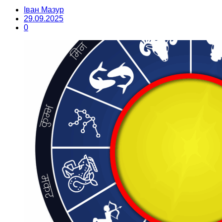
Іван Мазур
29.09.2025
0