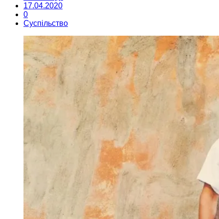
17.04.2020
0
Суспільство