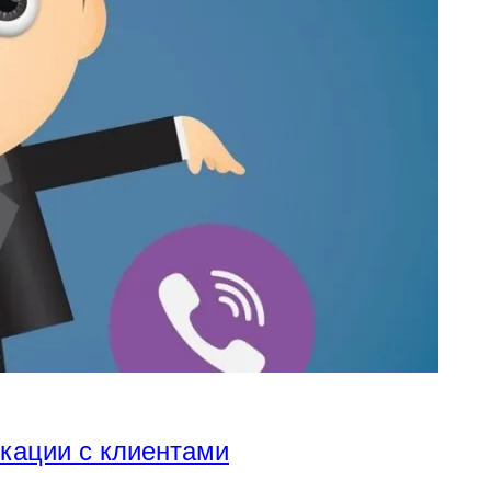
икации с клиентами