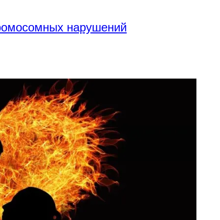
хромосомных нарушений