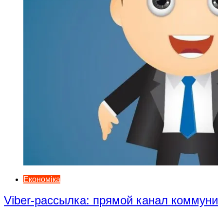
Економіка
Viber-рассылка: прямой канал коммун