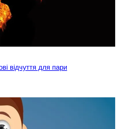
ові відчуття для пари