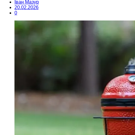
Іван Мазур
20.02.2026
0