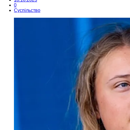
0
Суспільство