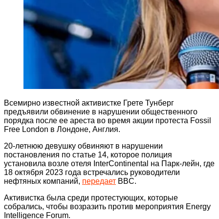
Всемирно известной активистке Грете Тунберг
предъявили обвинение в нарушении общественного
порядка после ее ареста во время акции протеста Fossil
Free London в Лондоне, Англия.
20-летнюю девушку обвиняют в нарушении
постановления по статье 14, которое полиция
установила возле отеля InterContinental на Парк-лейн, где
18 октября 2023 года встречались руководители
нефтяных компаний,
передает
BBC.
Активистка была среди протестующих, которые
собрались, чтобы возразить против мероприятия Energy
Intelligence Forum.