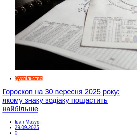
Суспільство
Гороскоп на 30 вересня 2025 року:
якому знаку зодіаку пощастить
найбільше
Іван Мазур
29.09.2025
0