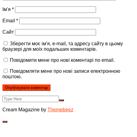
Ім'я
*
Email
*
Сайт
Зберегти моє ім'я, e-mail, та адресу сайту в цьому
браузері для моїх подальших коментарів.
Повідомити мене про нові коментарі по email.
Повідомляти мене про нові записи електронною
поштою.
Cream Magazine by
Themebeez