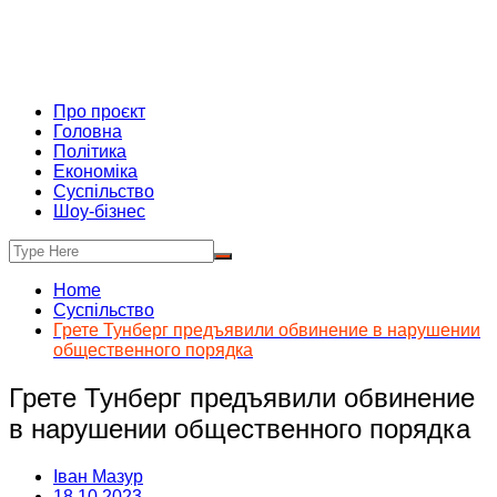
Про проєкт
Головна
Політика
Економіка
Суспільство
Шоу-бізнес
Home
Суспільство
Грете Тунберг предъявили обвинение в нарушении
общественного порядка
Грете Тунберг предъявили обвинение
в нарушении общественного порядка
Іван Мазур
18.10.2023