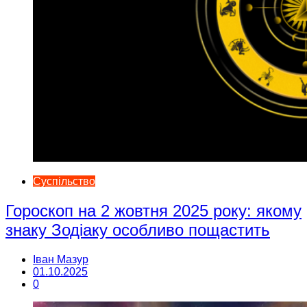
Суспільство
Гороскоп на 2 жовтня 2025 року: якому
знаку Зодіаку особливо пощастить
Іван Мазур
01.10.2025
0