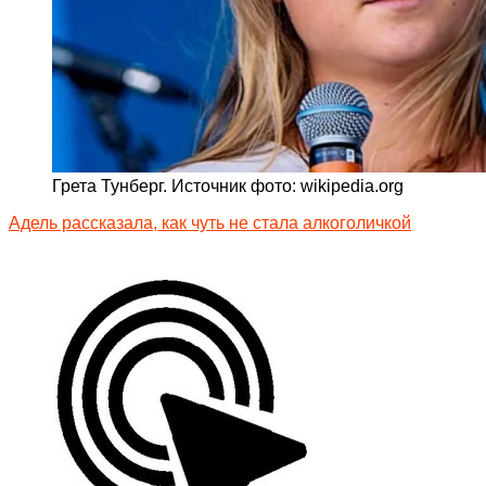
Грета Тунберг. Источник фото: wikipedia.org
Адель рассказала, как чуть не стала алкоголичкой