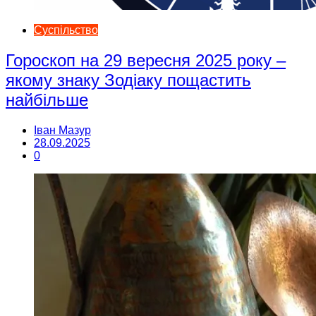
Суспільство
Гороскоп на 29 вересня 2025 року –
якому знаку Зодіаку пощастить
найбільше
Іван Мазур
28.09.2025
0