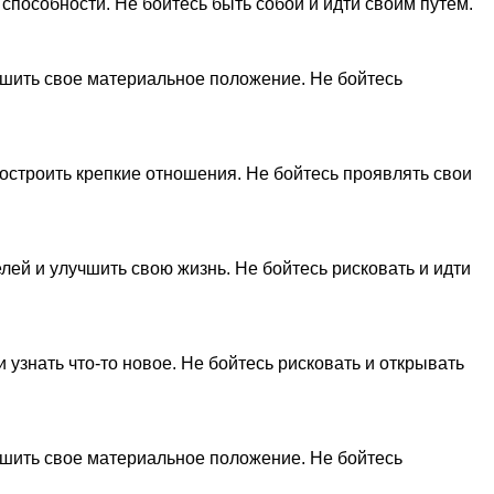
способности. Не бойтесь быть собой и идти своим путем.
чшить свое материальное положение. Не бойтесь
остроить крепкие отношения. Не бойтесь проявлять свои
ей и улучшить свою жизнь. Не бойтесь рисковать и идти
 узнать что-то новое. Не бойтесь рисковать и открывать
чшить свое материальное положение. Не бойтесь