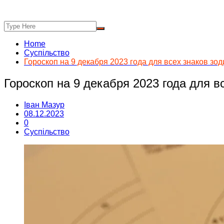
Home
Суспільство
Гороскоп на 9 декабря 2023 года для всех знаков зод
Гороскоп на 9 декабря 2023 года для в
Іван Мазур
08.12.2023
0
Суспільство