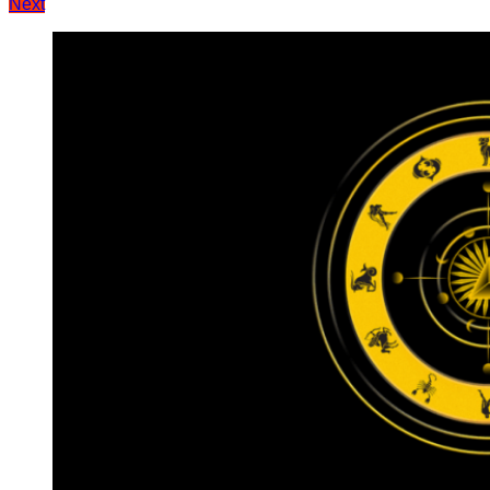
Next
записів