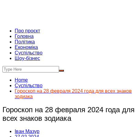
Про проєкт
Головна
Політика
Економіка
Суспільство
Шоу-бізнес
Home
Суспільство
Гороскоп на 28 февраля 2024 года для всех знаков
зодиака
Гороскоп на 28 февраля 2024 года для
всех знаков зодиака
Іван Мазур
27.02.2024