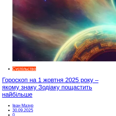
Суспільство
Гороскоп на 1 жовтня 2025 року –
якому знаку Зодіаку пощастить
найбільше
Іван Мазур
30.09.2025
0