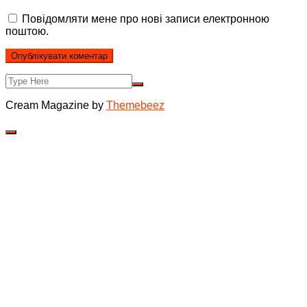
Повідомляти мене про нові записи електронною
поштою.
Cream Magazine by
Themebeez