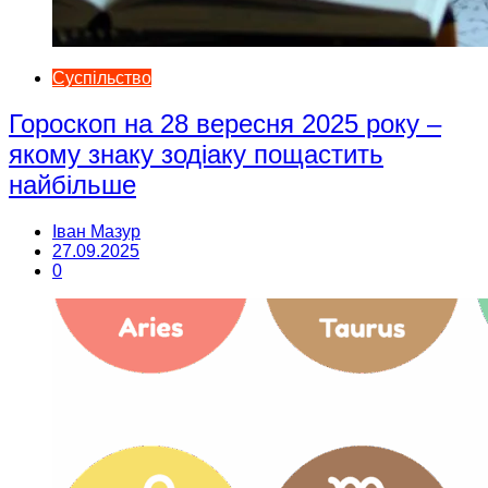
Суспільство
Гороскоп на 28 вересня 2025 року –
якому знаку зодіаку пощастить
найбільше
Іван Мазур
27.09.2025
0