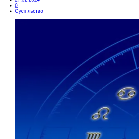
0
Суспільство