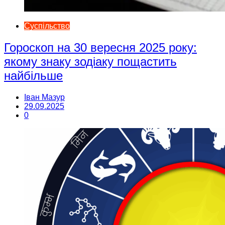
Суспільство
Гороскоп на 30 вересня 2025 року:
якому знаку зодіаку пощастить
найбільше
Іван Мазур
29.09.2025
0