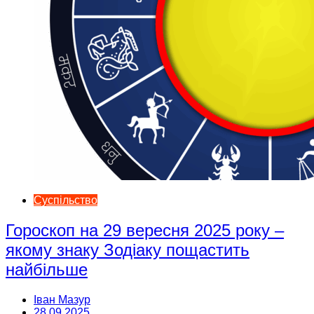
Суспільство
Гороскоп на 29 вересня 2025 року –
якому знаку Зодіаку пощастить
найбільше
Іван Мазур
28.09.2025