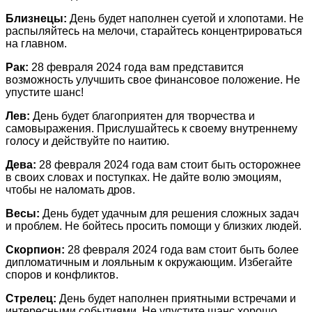
Близнецы:
День будет наполнен суетой и хлопотами. Не
распыляйтесь на мелочи, старайтесь концентрироваться
на главном.
Рак:
28 февраля 2024 года вам представится
возможность улучшить свое финансовое положение. Не
упустите шанс!
Лев:
День будет благоприятен для творчества и
самовыражения. Прислушайтесь к своему внутреннему
голосу и действуйте по наитию.
Дева:
28 февраля 2024 года вам стоит быть осторожнее
в своих словах и поступках. Не дайте волю эмоциям,
чтобы не наломать дров.
Весы:
День будет удачным для решения сложных задач
и проблем. Не бойтесь просить помощи у близких людей.
Скорпион:
28 февраля 2024 года вам стоит быть более
дипломатичным и лояльным к окружающим. Избегайте
споров и конфликтов.
Стрелец:
День будет наполнен приятными встречами и
интересными событиями. Не упустите шанс хорошо