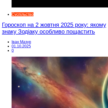
Суспільство
Гороскоп на 2 жовтня 2025 року: якому
знаку Зодіаку особливо пощастить
Іван Мазур
01.10.2025
0