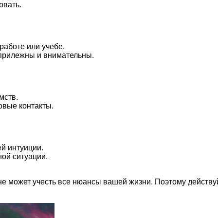
овать.
работе или учебе.
 прилежны и внимательны.
мств.
овые контакты.
ей интуиции.
ой ситуации.
е может учесть все нюансы вашей жизни. Поэтому действу