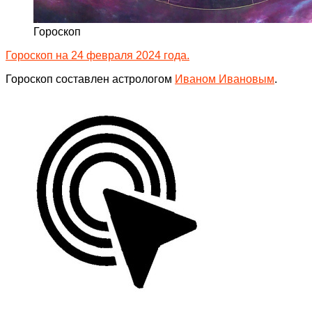
Гороскоп
Гороскоп на 24 февраля 2024 года.
Гороскоп составлен астрологом
Иваном Ивановым
.