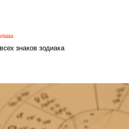
одиака
всех знаков зодиака