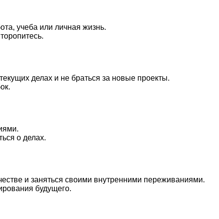
ота, учеба или личная жизнь.
 торопитесь.
текущих делах и не браться за новые проекты.
ок.
иями.
ься о делах.
очестве и заняться своими внутренними переживаниями.
ирования будущего.