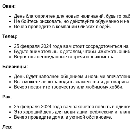
Овен:
День благоприятен для новых начинаний, будь то раб
Не бойтесь рисковать, но действуйте обдуманно и не
Вечер проведите в компании близких людей.
Телец:
25 февраля 2024 года вам стоит сосредоточиться на 
Будьте внимательны к деталям, чтобы избежать ошиб
Вероятны неожиданные встречи и знакомства.
Близнецы:
День будет наполнен общением и новыми впечатлен
Вы сможете легко заводить знакомства и договариват
Вечер посвятите творчеству или любимому хобби.
Рак:
25 февраля 2024 года вам захочется побыть в один
Это хороший день для медитации, рефлексии и план
Вечер проведите дома, в уютной обстановке.
Лев: