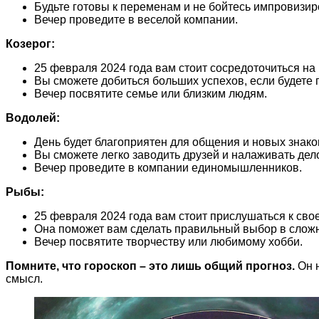
Будьте готовы к переменам и не бойтесь импровизир
Вечер проведите в веселой компании.
Козерог:
25 февраля 2024 года вам стоит сосредоточиться на 
Вы сможете добиться больших успехов, если будете
Вечер посвятите семье или близким людям.
Водолей:
День будет благоприятен для общения и новых знако
Вы сможете легко заводить друзей и налаживать дел
Вечер проведите в компании единомышленников.
Рыбы:
25 февраля 2024 года вам стоит прислушаться к сво
Она поможет вам сделать правильный выбор в сложн
Вечер посвятите творчеству или любимому хобби.
Помните, что гороскоп – это лишь общий прогноз.
Он н
смысл.