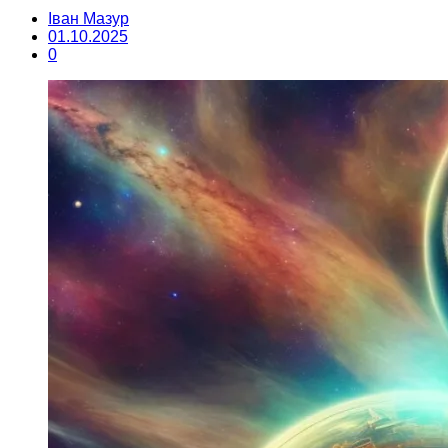
Іван Мазур
01.10.2025
0