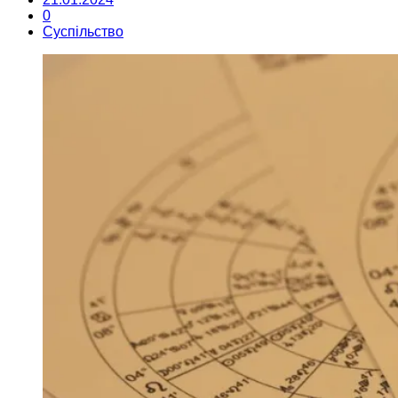
0
Суспільство