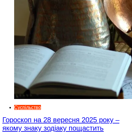
Суспільство
Гороскоп на 28 вересня 2025 року –
якому знаку зодіаку пощастить