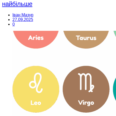
найбільше
Іван Мазур
27.09.2025
0