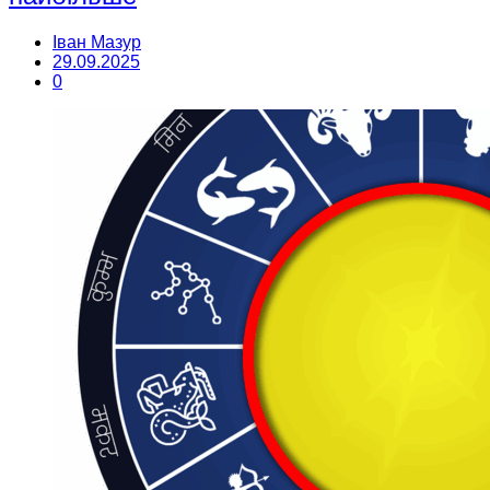
Іван Мазур
29.09.2025
0