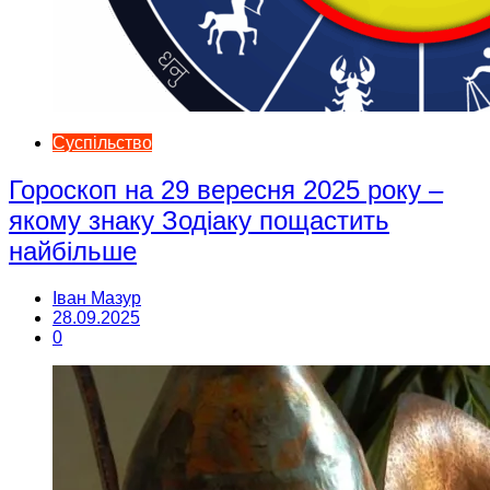
Суспільство
Гороскоп на 29 вересня 2025 року –
якому знаку Зодіаку пощастить
найбільше
Іван Мазур
28.09.2025
0