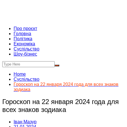
Про проєкт
Головна
Політика
Економіка
Суспільство
Шоу-бізнес
Home
Суспільство
Гороскоп на 22 января 2024 года для всех знаков
зодиака
Гороскоп на 22 января 2024 года для
всех знаков зодиака
Іван Мазур
21.01.2024