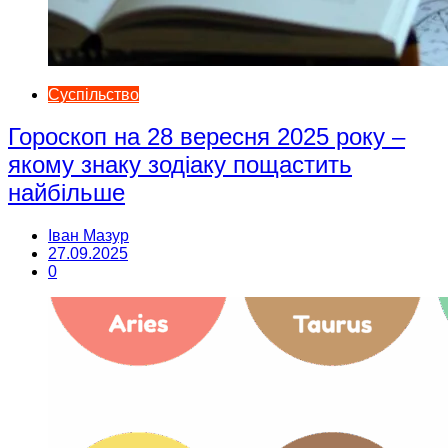
Суспільство
Гороскоп на 28 вересня 2025 року –
якому знаку зодіаку пощастить
найбільше
Іван Мазур
27.09.2025
0