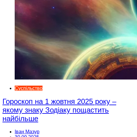
Суспільство
Гороскоп на 1 жовтня 2025 року –
якому знаку Зодіаку пощастить
найбільше
Іван Мазур