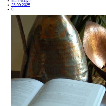
Іван Мазур
28.09.2025
0