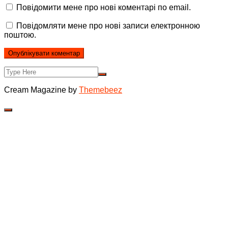
Повідомити мене про нові коментарі по email.
Повідомляти мене про нові записи електронною
поштою.
Cream Magazine by
Themebeez