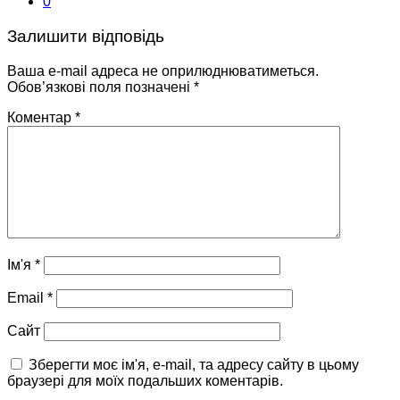
0
Залишити відповідь
Ваша e-mail адреса не оприлюднюватиметься.
Обов’язкові поля позначені
*
Коментар
*
Ім'я
*
Email
*
Сайт
Зберегти моє ім'я, e-mail, та адресу сайту в цьому
браузері для моїх подальших коментарів.