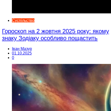
Суспільство
Гороскоп на 2 жовтня 2025 року: якому
знаку Зодіаку особливо пощастить
Іван Мазур
01.10.2025
0