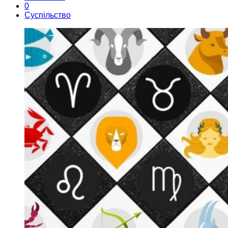
0
Суспільство