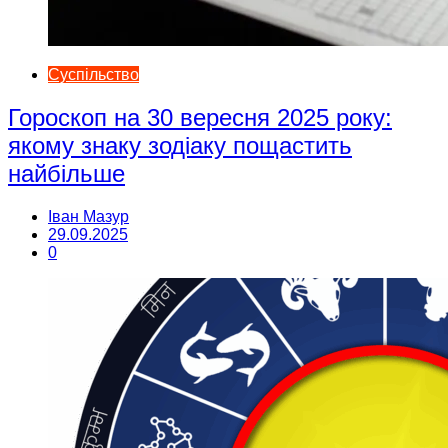
Суспільство
Гороскоп на 30 вересня 2025 року:
якому знаку зодіаку пощастить
найбільше
Іван Мазур
29.09.2025
0