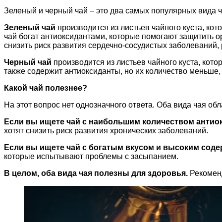
Зеленый и черный чай – это два самых популярных вида 
Зеленый чай
производится из листьев чайного куста, ко
чай богат антиоксидантами, которые помогают защитить 
снизить риск развития сердечно-сосудистых заболеваний, 
Черный чай
производится из листьев чайного куста, кот
также содержит антиоксиданты, но их количество меньше, 
Какой чай полезнее?
На этот вопрос нет однозначного ответа. Оба вида чая о
Если вы ищете чай с наибольшим количеством антиок
хотят снизить риск развития хронических заболеваний.
Если вы ищете чай с богатым вкусом и высоким соде
которые испытывают проблемы с засыпанием.
В целом, оба вида чая полезны для здоровья.
Рекоменд