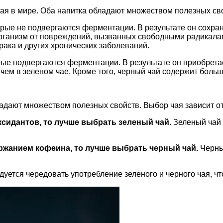
чая в мире. Оба напитка обладают множеством полезных св
торые не подвергаются ферментации. В результате он сохр
организм от повреждений, вызванных свободными радикала
рака и других хронических заболеваний.
орые подвергаются ферментации. В результате он приобрет
чем в зеленом чае. Кроме того, черный чай содержит больш
бладают множеством полезных свойств. Выбор чая зависит 
сидантов, то лучше выбрать зеленый чай.
Зеленый чай 
ржанием кофеина, то лучше выбрать черный чай.
Черны
уется чередовать употребление зеленого и черного чая, ч