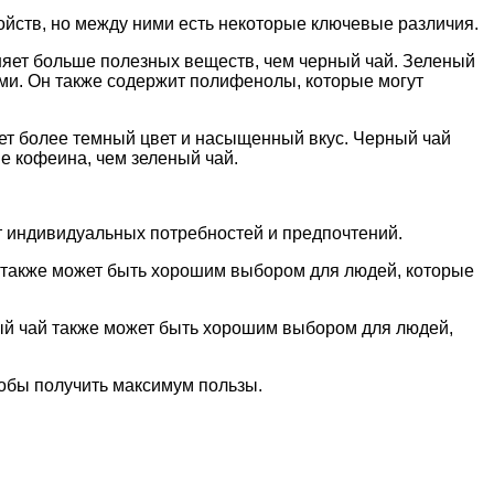
ойств, но между ними есть некоторые ключевые различия.
аняет больше полезных веществ, чем черный чай. Зеленый
ми. Он также содержит полифенолы, которые могут
ает более темный цвет и насыщенный вкус. Черный чай
е кофеина, чем зеленый чай.
от индивидуальных потребностей и предпочтений.
также может быть хорошим выбором для людей, которые
й чай также может быть хорошим выбором для людей,
тобы получить максимум пользы.