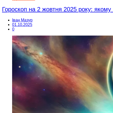
Гороскоп на 2 жовтня 2025 року: якому
Іван Мазур
01.10.2025
0