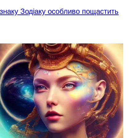
 знаку Зодіаку особливо пощастить