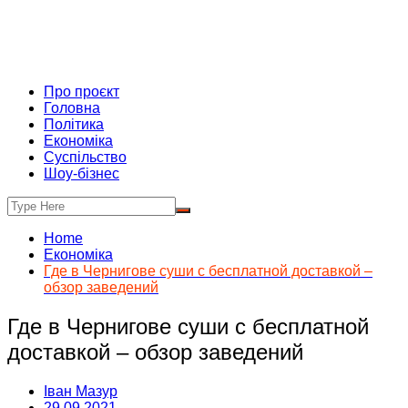
Про проєкт
Головна
Політика
Економіка
Суспільство
Шоу-бізнес
Home
Економіка
Где в Чернигове суши с бесплатной доставкой –
обзор заведений
Где в Чернигове суши с бесплатной
доставкой – обзор заведений
Іван Мазур
29.09.2021