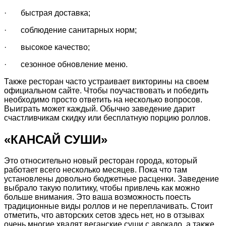
· быстрая доставка;
· соблюдение санитарных норм;
· высокое качество;
· сезонное обновление меню.
Также ресторан часто устраивает викторины на своем
официальном сайте. Чтобы поучаствовать и победить
необходимо просто ответить на несколько вопросов.
Выиграть может каждый. Обычно заведение дарит
счастливчикам скидку или бесплатную порцию роллов.
«КАНСАЙ СУШИ»
Это относительно новый ресторан города, который
работает всего несколько месяцев. Пока что там
установлены довольно бюджетные расценки. Заведение
выбрало такую политику, чтобы привлечь как можно
больше внимания. Это ваша возможность поесть
традиционные виды роллов и не переплачивать. Стоит
отметить, что авторских сетов здесь нет, но в отзывах
очень многие хвалят веганские суши с авокадо, а также