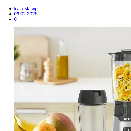
Іван Мазур
09.02.2026
0