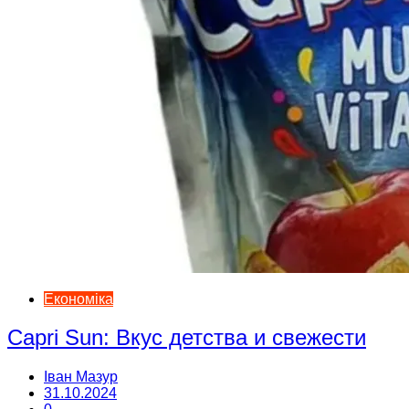
Економіка
Capri Sun: Вкус детства и свежести
Іван Мазур
31.10.2024