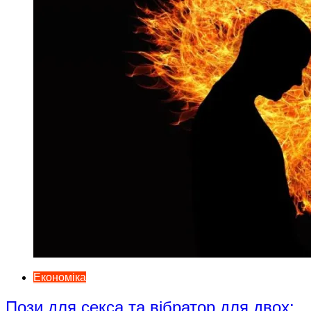
Економіка
Пози для секса та вібратор для двох: