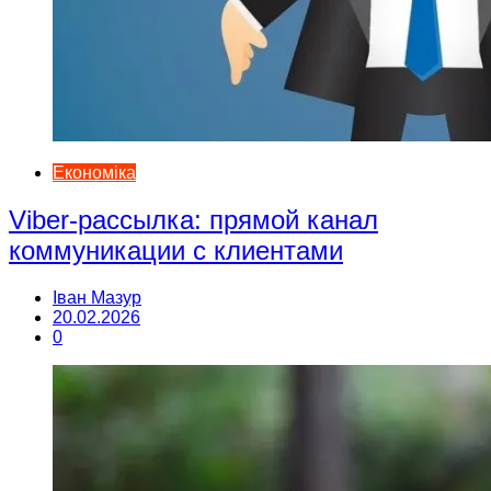
Економіка
Viber-рассылка: прямой канал
коммуникации с клиентами
Іван Мазур
20.02.2026
0