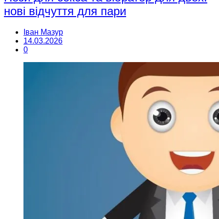
нові відчуття для пари
Іван Мазур
14.03.2026
0