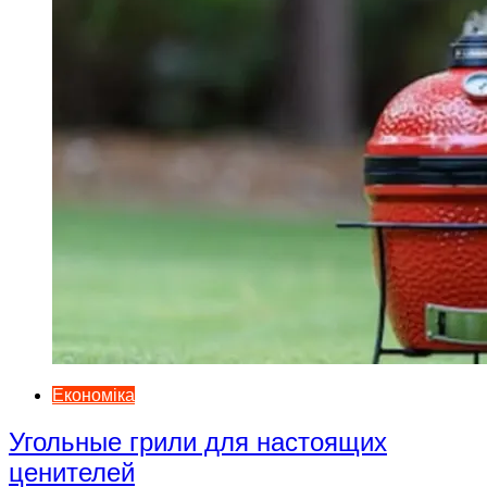
Економіка
Угольные грили для настоящих
ценителей