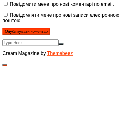
Повідомити мене про нові коментарі по email.
Повідомляти мене про нові записи електронною
поштою.
Cream Magazine by
Themebeez