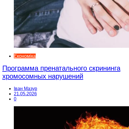
Економіка
Программа пренатального скрининга
хромосомных нарушений
Іван Мазур
21.05.2026
0