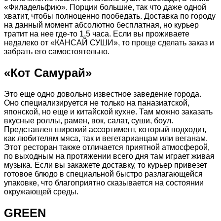
«Филадельфию». Порции большие, так что даже одной
хватит, чтобы полноценно пообедать. Доставка по городу
на данный момент абсолютно бесплатная, но курьер
тратит на нее где-то 1,5 часа. Если вы проживаете
недалеко от «КАНСАЙ СУШИ», то проще сделать заказ и
забрать его самостоятельно.
«Кот Самурай»
Это еще одно довольно известное заведение города.
Оно специализируется не только на паназиатской,
японской, но еще и китайской кухне. Там можно заказать
вкусные роллы, рамен, вок, салат, суши, боул.
Представлен широкий ассортимент, который подходит,
как любителям мяса, так и вегетарианцам или веганам.
Этот ресторан также отличается приятной атмосферой,
по выходным на протяжении всего дня там играет живая
музыка. Если вы закажете доставку, то курьер привезет
готовое блюдо в специальной быстро разлагающейся
упаковке, что благоприятно сказывается на состоянии
окружающей среды.
GREEN